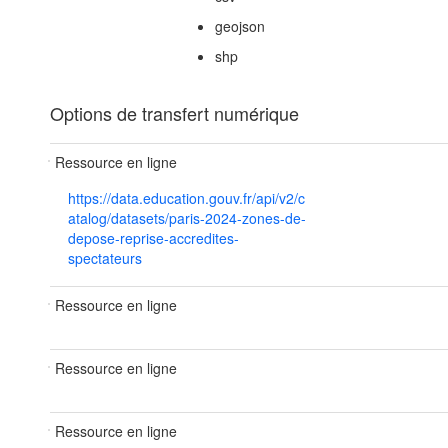
geojson
shp
Options de transfert numérique
Ressource en ligne
https://data.education.gouv.fr/api/v2/c
atalog/datasets/paris-2024-zones-de-
depose-reprise-accredites-
spectateurs
Ressource en ligne
Ressource en ligne
Ressource en ligne