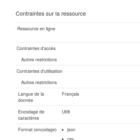
Contraintes sur la ressource
Ressource en ligne
Contraintes d'accès
Autres restrictions
Contraintes d'utilisation
Autres restrictions
Langue de la
Français
donnée
Encodage de
Utf8
caractères
Format (encodage)
json
csv