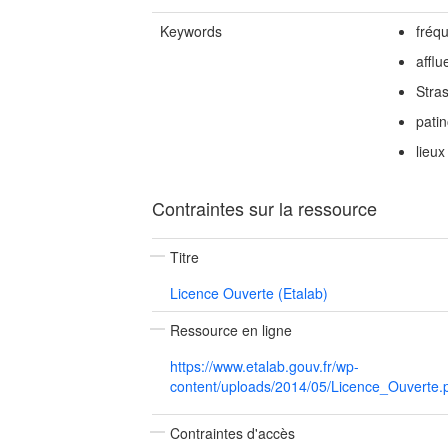
Keywords
fréq
affl
Stra
patin
lieux
Contraintes sur la ressource
Titre
Licence Ouverte (Etalab)
Ressource en ligne
https://www.etalab.gouv.fr/wp-
content/uploads/2014/05/Licence_Ouverte.
Contraintes d'accès