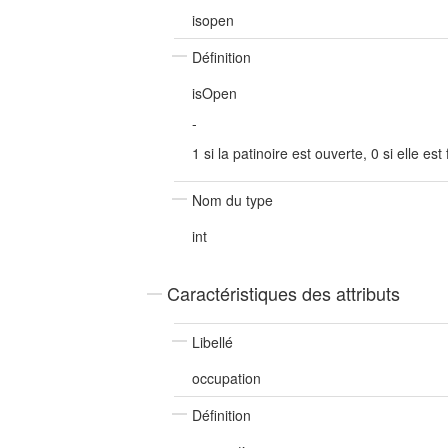
isopen
Définition
isOpen
-
1 si la patinoire est ouverte, 0 si elle es
Nom du type
int
Caractéristiques des attributs
Libellé
occupation
Définition