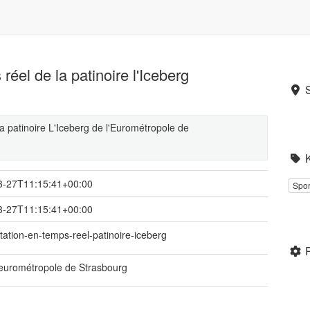
réel de la patinoire l'Iceberg
 patinoire L'Iceberg de l'Eurométropole de
3-27T11:15:41+00:00
Spor
3-27T11:15:41+00:00
tation-en-temps-reel-patinoire-iceberg
t eurométropole de Strasbourg