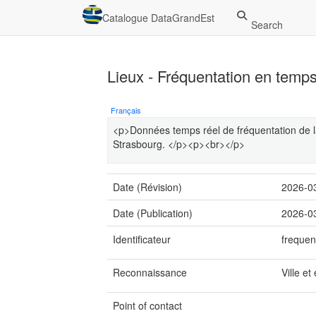
Catalogue DataGrandEst
Search
Lieux - Fréquentation en temps 
Français
<p>Données temps réel de fréquentation de la
Strasbourg. </p><p><br></p>
Date (Révision)
2026-0
Date (Publication)
2026-0
Identificateur
frequen
Reconnaissance
Ville e
Point of contact