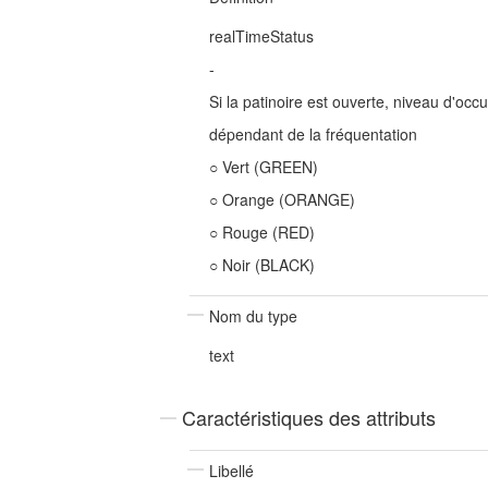
realTimeStatus
-
Si la patinoire est ouverte, niveau d'occu
dépendant de la fréquentation
○ Vert (GREEN)
○ Orange (ORANGE)
○ Rouge (RED)
○ Noir (BLACK)
Nom du type
text
Caractéristiques des attributs
Libellé