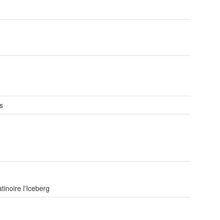
s
tinoire l'Iceberg