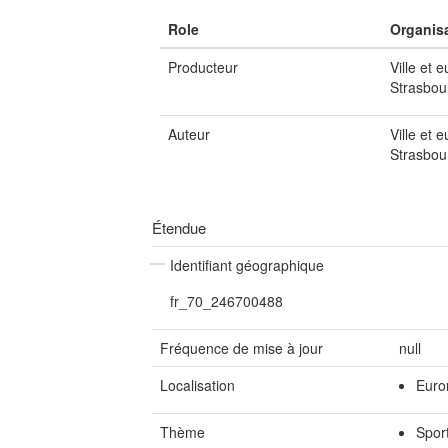
Role
Organis
Producteur
Ville et 
Strasbou
Auteur
Ville et 
Strasbou
Étendue
Identifiant géographique
fr_70_246700488
Fréquence de mise à jour
null
Localisation
Euro
Thème
Sport