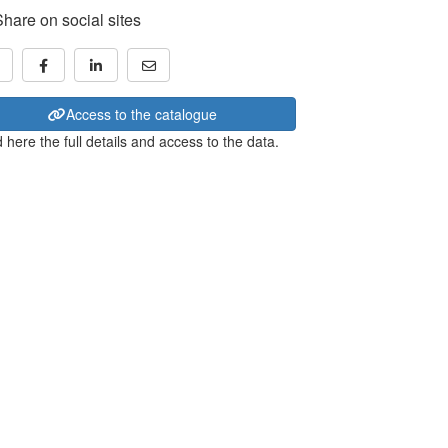
Share on social sites
Access to the catalogue
 here the full details and access to the data.