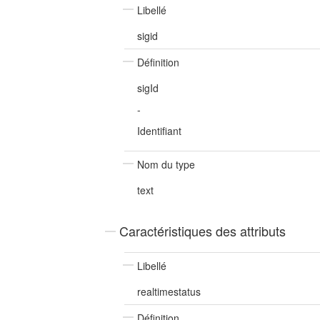
Libellé
sigid
Définition
sigId
-
Identifiant
Nom du type
text
Caractéristiques des attributs
Libellé
realtimestatus
Définition