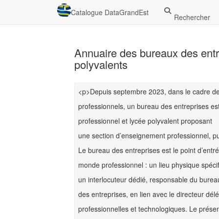
Catalogue DataGrandEst
Rechercher
Annuaire des bureaux des entr
polyvalents
<p>Depuis septembre 2023, dans le cadre de
professionnels, un bureau des entreprises es
professionnel et lycée polyvalent proposant
une section d’enseignement professionnel, pub
Le bureau des entreprises est le point d’entr
monde professionnel : un lieu physique spéci
un interlocuteur dédié, responsable du burea
des entreprises, en lien avec le directeur dé
professionnelles et technologiques. Le prése