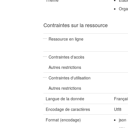
Thème
Etab
Orga
Contraintes sur la ressource
Ressource en ligne
Contraintes d'accès
Autres restrictions
Contraintes d'utilisation
Autres restrictions
Langue de la donnée
Françai
Encodage de caractères
Utf8
Format (encodage)
json