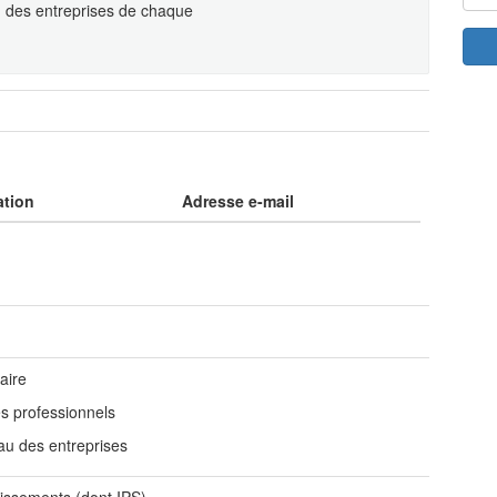
u des entreprises de chaque
ation
Adresse e-mail
aire
es professionnels
au des entreprises