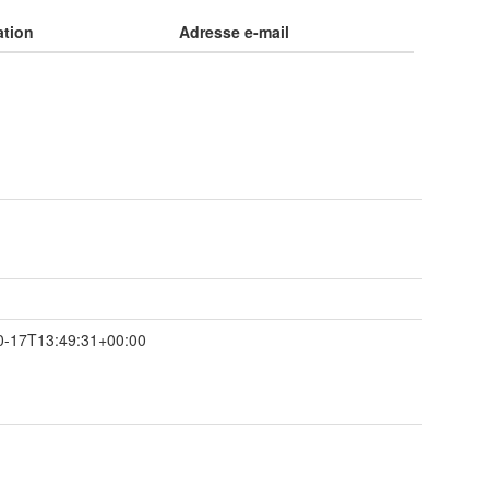
ation
Adresse e-mail
0-17T13:49:31+00:00