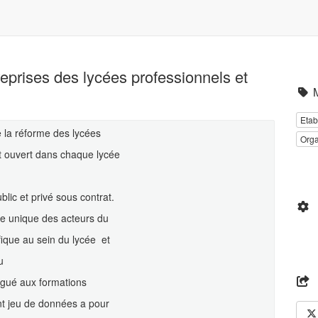
eprises des lycées professionnels et
Etab
 la réforme des lycées
Orga
t ouvert dans chaque lycée
lic et privé sous contrat.
ée unique des acteurs du
fique au sein du lycée et
u
légué aux formations
nt jeu de données a pour