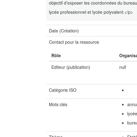
objectif d’exposer les coordonnées du burea
lycée professionnel et lycée polyvalent.</p>
Date (Création)
Contact pour la ressource
Rôle
Organis
Editeur (publication)
null
Catégorie ISO
Mots clés
annu
lycé
bure