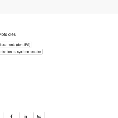
Mots clés
lissements (dont IPS)
nisation du système scolaire