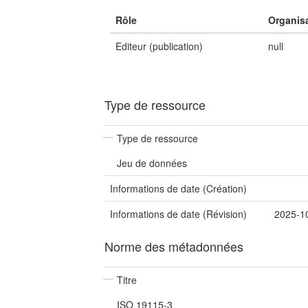
Rôle
Organis
Editeur (publication)
null
Type de ressource
Type de ressource
Jeu de données
Informations de date (Création)
Informations de date (Révision)
2025-1
Norme des métadonnées
Titre
ISO 19115-3