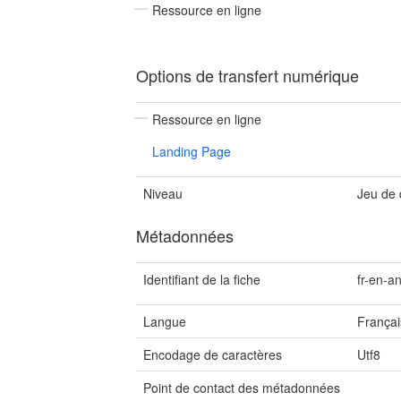
Ressource en ligne
Options de transfert numérique
Ressource en ligne
Landing Page
Niveau
Jeu de
Métadonnées
Identifiant de la fiche
fr-en-a
Langue
Françai
Encodage de caractères
Utf8
Point de contact des métadonnées