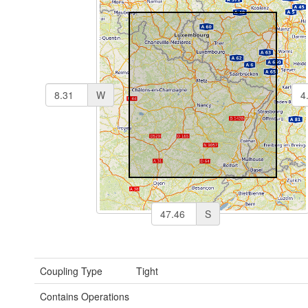
W
S
Coupling Type
Tight
Contains Operations