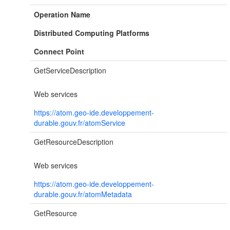
Operation Name
Distributed Computing Platforms
Connect Point
GetServiceDescription
Web services
https://atom.geo-ide.developpement-
durable.gouv.fr/atomService
GetResourceDescription
Web services
https://atom.geo-ide.developpement-
durable.gouv.fr/atomMetadata
GetResource