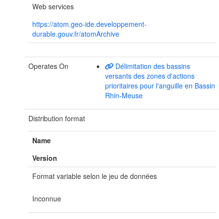
Web services
https://atom.geo-ide.developpement-
durable.gouv.fr/atomArchive
Operates On
Délimitation des bassins
versants des zones d'actions
prioritaires pour l'anguille en Bassin
Rhin-Meuse
Distribution format
Name
Version
Format variable selon le jeu de données
Inconnue