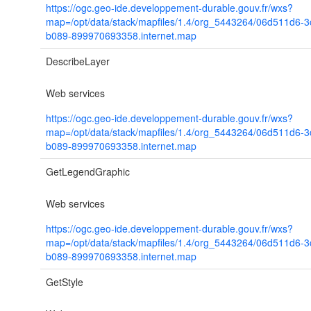
https://ogc.geo-ide.developpement-durable.gouv.fr/wxs?
map=/opt/data/stack/mapfiles/1.4/org_5443264/06d511d6-
b089-899970693358.internet.map
DescribeLayer
Web services
https://ogc.geo-ide.developpement-durable.gouv.fr/wxs?
map=/opt/data/stack/mapfiles/1.4/org_5443264/06d511d6-
b089-899970693358.internet.map
GetLegendGraphic
Web services
https://ogc.geo-ide.developpement-durable.gouv.fr/wxs?
map=/opt/data/stack/mapfiles/1.4/org_5443264/06d511d6-
b089-899970693358.internet.map
GetStyle