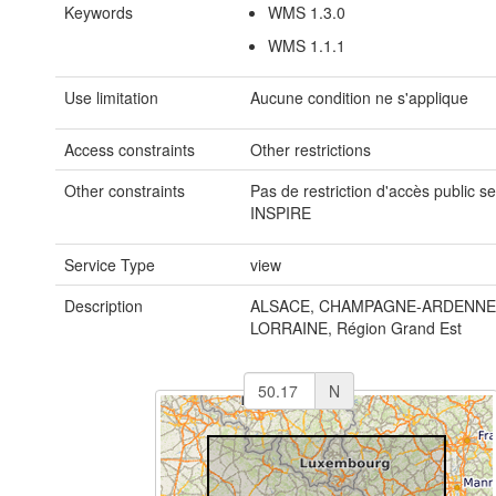
Keywords
WMS 1.3.0
WMS 1.1.1
Use limitation
Aucune condition ne s'applique
Access constraints
Other restrictions
Other constraints
Pas de restriction d'accès public s
INSPIRE
Service Type
view
Description
ALSACE, CHAMPAGNE-ARDENNE
LORRAINE, Région Grand Est
N