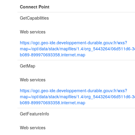
Connect Point
GetCapabilities
Web services
https://ogc.geo-ide.developpement-durable.gouv.fr/wxs?
map=/opt/data/stack/mapfiles/1.4/org_5443264/06d511d6-
b089-899970693358.internet.map
GetMap
Web services
https://ogc.geo-ide.developpement-durable.gouv.fr/wxs?
map=/opt/data/stack/mapfiles/1.4/org_5443264/06d511d6-
b089-899970693358.internet.map
GetFeatureInfo
Web services