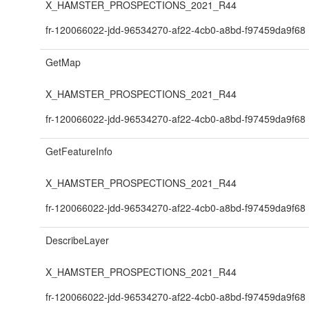
X_HAMSTER_PROSPECTIONS_2021_R44
fr-120066022-jdd-96534270-af22-4cb0-a8bd-f97459da9f68
GetMap
X_HAMSTER_PROSPECTIONS_2021_R44
fr-120066022-jdd-96534270-af22-4cb0-a8bd-f97459da9f68
GetFeatureInfo
X_HAMSTER_PROSPECTIONS_2021_R44
fr-120066022-jdd-96534270-af22-4cb0-a8bd-f97459da9f68
DescribeLayer
X_HAMSTER_PROSPECTIONS_2021_R44
fr-120066022-jdd-96534270-af22-4cb0-a8bd-f97459da9f68