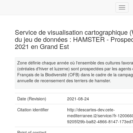
Service de visualisation cartographique
du jeu de données : HAMSTER - Prospec
2021 en Grand Est
Zone définie chaque année où l'ensemble des cultures favor
(céréales d'hiver et luzerne) sont prospectées par les agents d
Français de la Biodiversité (OFB) dans le cadre de la campa
annuelle de recensement des terriers de hamster.
Date (Revision)
2021-08-24
Citation identifier
http://descartes-dev.cete-
mediterranee.i2/service//fr-12006
9205f29b-ba82-4866-8147-173ed
Point of contact