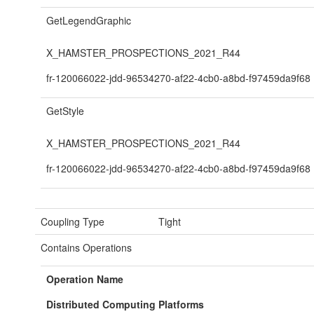
GetLegendGraphic
X_HAMSTER_PROSPECTIONS_2021_R44
fr-120066022-jdd-96534270-af22-4cb0-a8bd-f97459da9f68
GetStyle
X_HAMSTER_PROSPECTIONS_2021_R44
fr-120066022-jdd-96534270-af22-4cb0-a8bd-f97459da9f68
Coupling Type
Tight
Contains Operations
Operation Name
Distributed Computing Platforms