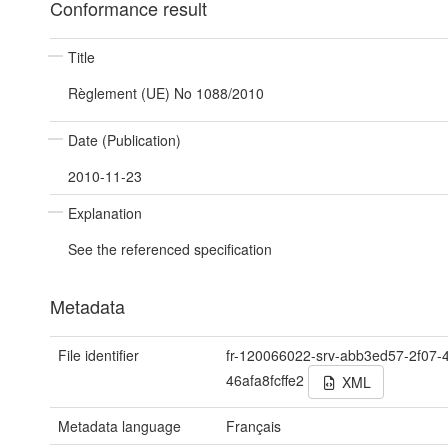
Conformance result
Title
Règlement (UE) No 1088/2010
Date (Publication)
2010-11-23
Explanation
See the referenced specification
Metadata
File identifier
fr-120066022-srv-abb3ed57-2f07-
46afa8fcffe2
XML
Metadata language
Français