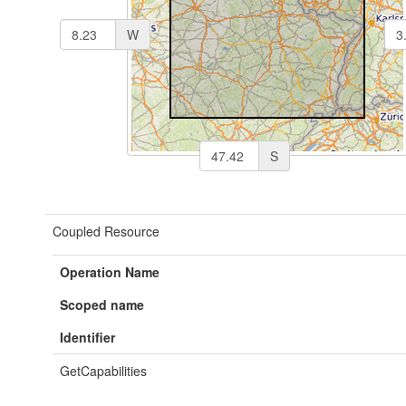
W
S
Coupled Resource
Operation Name
Scoped name
Identifier
GetCapabilities