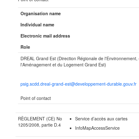
Organisation name
Individual name
Electronic mail address
Role
DREAL Grand Est (Direction Régionale de l'Environnement,
l'Aménagement et du Logement Grand Est)
psig.scdd.dreal-grand-est@developpement-durable.gouv.fr
Point of contact
RÈGLEMENT (CE) No
Service d’accès aux cartes
1205/2008, partie D.4
InfoMapAccessService