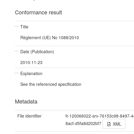
Conformance result
Title
Règlement (UE) No 1088/2010
Date (Publication)
2010-11-23
Explanation
See the referenced specification
Metadata
File identifier
fr-120066022-srv-76153c98-8497-4
8acf-d5fa8d202bf7
XML