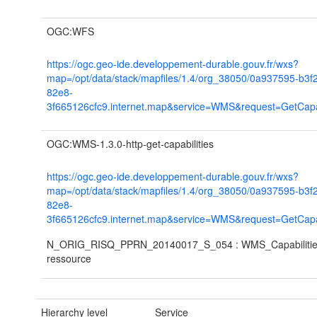
OGC:WFS
https://ogc.geo-ide.developpement-durable.gouv.fr/wxs?
map=/opt/data/stack/mapfiles/1.4/org_38050/0a937595-b3f
82e8-
3f665126cfc9.internet.map&service=WMS&request=GetCapab
OGC:WMS-1.3.0-http-get-capabilities
https://ogc.geo-ide.developpement-durable.gouv.fr/wxs?
map=/opt/data/stack/mapfiles/1.4/org_38050/0a937595-b3f
82e8-
3f665126cfc9.internet.map&service=WMS&request=GetCapab
N_ORIG_RISQ_PPRN_20140017_S_054 : WMS_Capabilities
ressource
Hierarchy level
Service