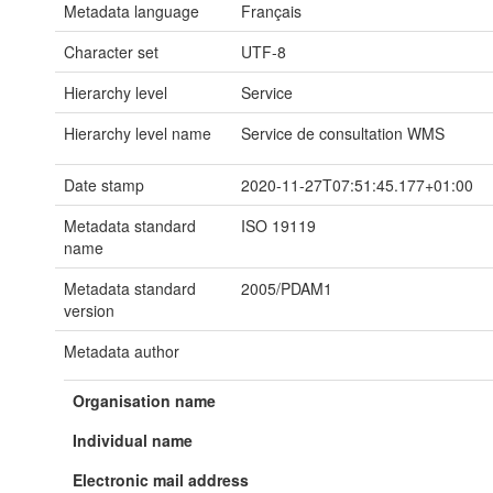
Metadata language
Français
Character set
UTF-8
Hierarchy level
Service
Hierarchy level name
Service de consultation WMS
Date stamp
2020-11-27T07:51:45.177+01:00
Metadata standard
ISO 19119
name
Metadata standard
2005/PDAM1
version
Metadata author
Organisation name
Individual name
Electronic mail address