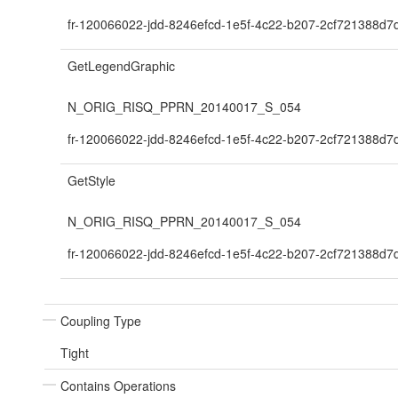
fr-120066022-jdd-8246efcd-1e5f-4c22-b207-2cf721388d7
GetLegendGraphic
N_ORIG_RISQ_PPRN_20140017_S_054
fr-120066022-jdd-8246efcd-1e5f-4c22-b207-2cf721388d7
GetStyle
N_ORIG_RISQ_PPRN_20140017_S_054
fr-120066022-jdd-8246efcd-1e5f-4c22-b207-2cf721388d7
Coupling Type
Tight
Contains Operations