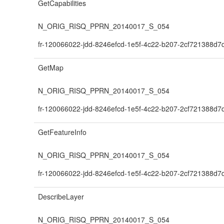
GetCapabilities
N_ORIG_RISQ_PPRN_20140017_S_054
fr-120066022-jdd-8246efcd-1e5f-4c22-b207-2cf721388d7
GetMap
N_ORIG_RISQ_PPRN_20140017_S_054
fr-120066022-jdd-8246efcd-1e5f-4c22-b207-2cf721388d7
GetFeatureInfo
N_ORIG_RISQ_PPRN_20140017_S_054
fr-120066022-jdd-8246efcd-1e5f-4c22-b207-2cf721388d7
DescribeLayer
N_ORIG_RISQ_PPRN_20140017_S_054