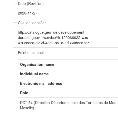
Date (Revision)
2020-11-27
Citation identifier
http://catalogue.geo-ide.developpement-
durable.gouv.fr/service//fr-120066022-wxs-
476ce8ce-d26d-48c2-b51e-ed360dc2e7d5
Point of contact
Organisation name
Individual name
Electronic mail address
Role
DDT 54 (Direction Départementale des Territoires de Meur
Moselle)