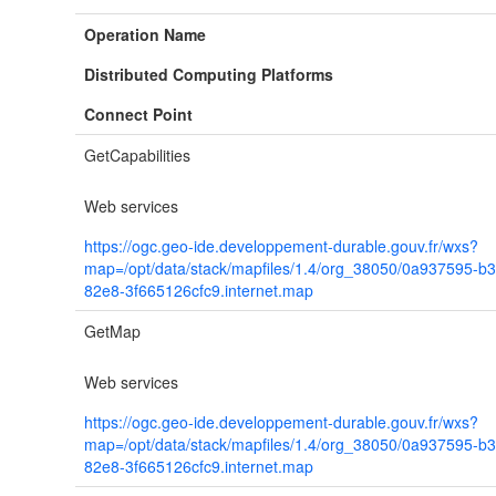
Operation Name
Distributed Computing Platforms
Connect Point
GetCapabilities
Web services
https://ogc.geo-ide.developpement-durable.gouv.fr/wxs?
map=/opt/data/stack/mapfiles/1.4/org_38050/0a937595-b3
82e8-3f665126cfc9.internet.map
GetMap
Web services
https://ogc.geo-ide.developpement-durable.gouv.fr/wxs?
map=/opt/data/stack/mapfiles/1.4/org_38050/0a937595-b3
82e8-3f665126cfc9.internet.map