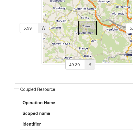
W
S
Coupled Resource
Operation Name
Scoped name
Identifier