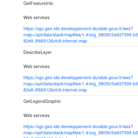
GetFeatureInfo
Web services
https://ogc.geo-ide.developpement-durable.gouv.fr/wxs?
map=/opt/data/stack/mapfiles/1.4/org_38050/0a937595-b3
82e8-3f665126cfc9.internet.map
DescribeLayer
Web services
https://ogc.geo-ide.developpement-durable.gouv.fr/wxs?
map=/opt/data/stack/mapfiles/1.4/org_38050/0a937595-b3
82e8-3f665126cfc9.internet.map
GetLegendGraphic
Web services
https://ogc.geo-ide.developpement-durable.gouv.fr/wxs?
map=/opt/data/stack/mapfiles/1.4/org_38050/0a937595-b3