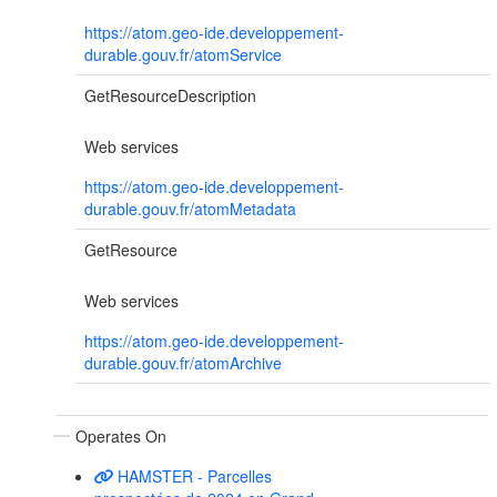
https://atom.geo-ide.developpement-
durable.gouv.fr/atomService
GetResourceDescription
Web services
https://atom.geo-ide.developpement-
durable.gouv.fr/atomMetadata
GetResource
Web services
https://atom.geo-ide.developpement-
durable.gouv.fr/atomArchive
Operates On
HAMSTER - Parcelles