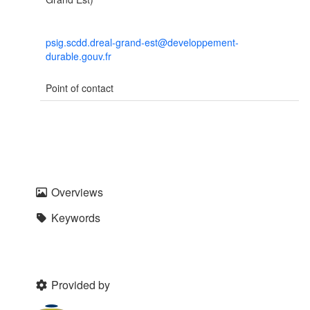
psig.scdd.dreal-grand-est@developpement-
durable.gouv.fr
Point of contact
Overviews
Keywords
Provided by