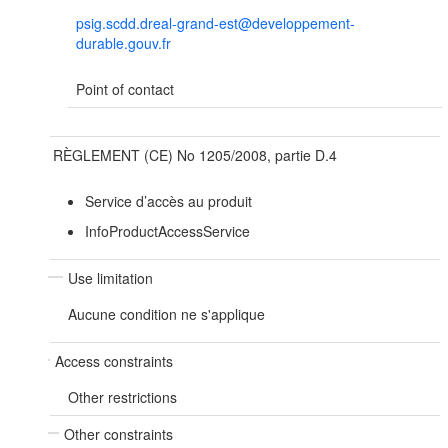
psig.scdd.dreal-grand-est@developpement-
durable.gouv.fr
Point of contact
RÈGLEMENT (CE) No 1205/2008, partie D.4
Service d’accès au produit
InfoProductAccessService
Use limitation
Aucune condition ne s'applique
Access constraints
Other restrictions
Other constraints