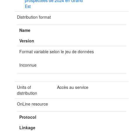
prospectées de 2024 en Grand
Est
Distribution format
Name
Version
Format variable selon le jeu de données
Inconnue
Units of
Accès au service
distribution
OnLine resource
Protocol
Linkage