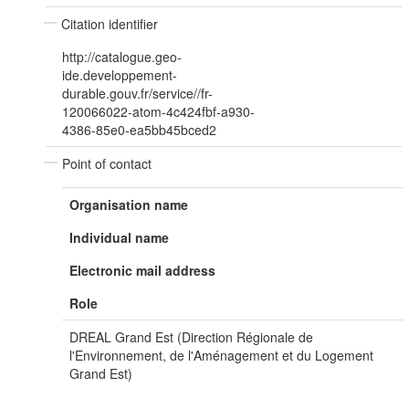
Citation identifier
http://catalogue.geo-
ide.developpement-
durable.gouv.fr/service//fr-
120066022-atom-4c424fbf-a930-
4386-85e0-ea5bb45bced2
Point of contact
Organisation name
Individual name
Electronic mail address
Role
DREAL Grand Est (Direction Régionale de
l'Environnement, de l'Aménagement et du Logement
Grand Est)