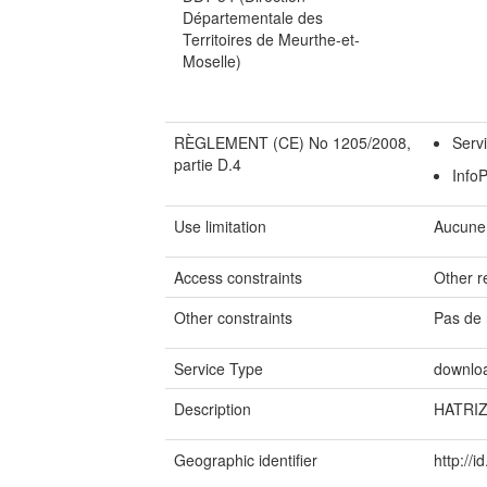
Départementale des
Territoires de Meurthe-et-
Moselle)
RÈGLEMENT (CE) No 1205/2008,
Serv
partie D.4
Info
Use limitation
Aucune 
Access constraints
Other re
Other constraints
Pas de 
Service Type
downlo
Description
HATRI
Geographic identifier
http://