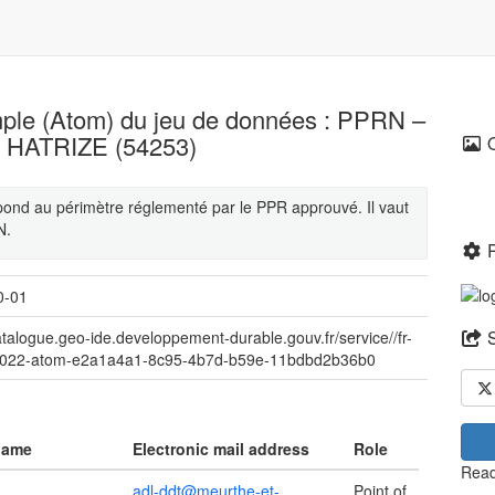
mple (Atom) du jeu de données : PPRN –
- HATRIZE (54253)
pond au périmètre réglementé par le PPR approuvé. Il vaut
N.
0-01
catalogue.geo-ide.developpement-durable.gouv.fr/service//fr-
022-atom-e2a1a4a1-8c95-4b7d-b59e-11bdbd2b36b0
name
Electronic mail address
Role
Read
adl-ddt@meurthe-et-
Point of