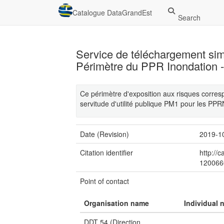
Catalogue DataGrandEst
Search
Service de téléchargement si
Périmètre du PPR Inondation 
Ce périmètre d'exposition aux risques corres
servitude d'utilité publique PM1 pour les PPR
Date (Revision)
2019-1
Citation identifier
http://
120066
Point of contact
Organisation name
Individual 
DDT 54 (Direction