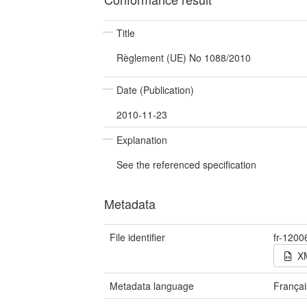
Title
Règlement (UE) No 1088/2010
Date (Publication)
2010-11-23
Explanation
See the referenced specification
Metadata
File identifier
fr-120
X
Metadata language
Françai