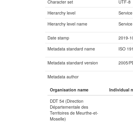
Character set
UTF-8
Hierarchy level
Service
Hierarchy level name
Service
Date stamp
2019-1
Metadata standard name
ISO 19
Metadata standard version
2005/
Metadata author
Organisation name
Individual 
DDT 54 (Direction
Départementale des
Territoires de Meurthe-et-
Moselle)