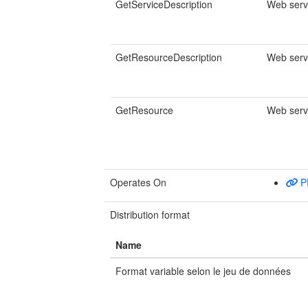
GetServiceDescription
Web serv
GetResourceDescription
Web serv
GetResource
Web serv
Operates On
P
Distribution format
Name
Format variable selon le jeu de données