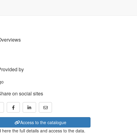
Overviews
Provided by
Share on social sites
Access to the catalogue
 here the full details and access to the data.