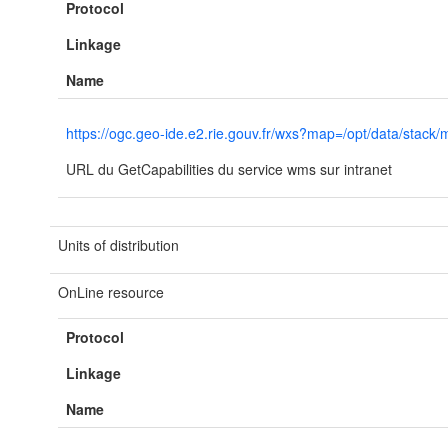
Protocol
Linkage
Name
https://ogc.geo-ide.e2.rie.gouv.fr/wxs?map=/opt/data/s
URL du GetCapabilities du service wms sur intranet
Units of distribution
OnLine resource
Protocol
Linkage
Name