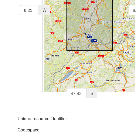
W
S
Unique resource identifier
Codespace