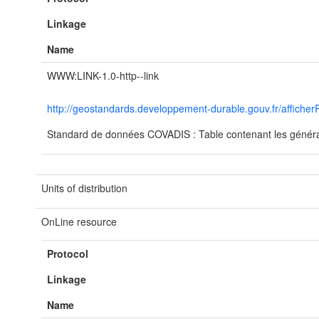
Linkage
Name
WWW:LINK-1.0-http--link
http://geostandards.developpement-durable.gouv.fr/aff
Standard de données COVADIS : Table contenant les générat
Units of distribution
OnLine resource
Protocol
Linkage
Name