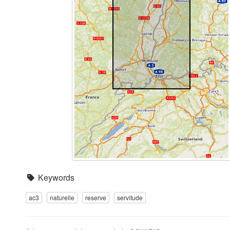
Keywords
ac3
naturelle
reserve
servitude