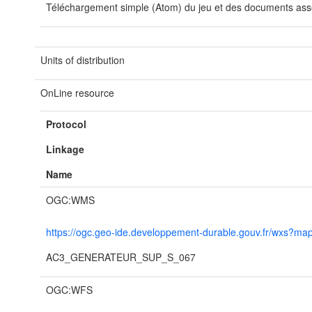
Téléchargement simple (Atom) du jeu et des documents asso
Units of distribution
OnLine resource
Protocol
Linkage
Name
OGC:WMS
https://ogc.geo-ide.developpement-durable.gouv.fr/wxs?
AC3_GENERATEUR_SUP_S_067
OGC:WFS