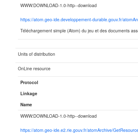
WWW:DOWNLOAD-1.0-http--download
https://atom.geo-ide.developpement-durable.gouv.fr/ato
Téléchargement simple (Atom) du jeu et des documents asso
Units of distribution
OnLine resource
Protocol
Linkage
Name
WWW:DOWNLOAD-1.0-http--download
https://atom.geo-ide.e2.rie.gouv.fr/atomArchive/GetReso