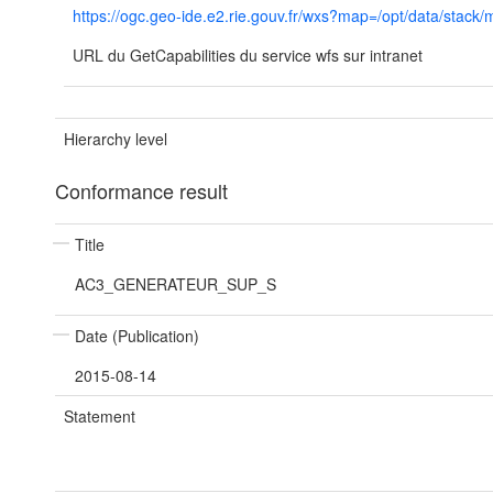
https://ogc.geo-ide.e2.rie.gouv.fr/wxs?map=/opt/data/s
URL du GetCapabilities du service wfs sur intranet
Hierarchy level
Conformance result
Title
AC3_GENERATEUR_SUP_S
Date (Publication)
2015-08-14
Statement