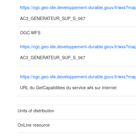
https://ogc.geo-ide.developpement-durable.gouv.fr/wxs?
AC3_GENERATEUR_SUP_S_067
OGC:WFS
https://ogc.geo-ide.developpement-durable.gouv.fr/wxs?
AC3_GENERATEUR_SUP_S_067
https://ogc.geo-ide.developpement-durable.gouv.fr/wxs?
URL du GetCapabilities du service wfs sur internet
Units of distribution
OnLine resource