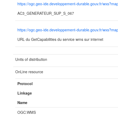
https://ogc.geo-ide.developpement-durable.gouv.fr/wxs?
AC3_GENERATEUR_SUP_S_067
https://ogc.geo-ide.developpement-durable.gouv.fr/wxs?
URL du GetCapabilities du service wms sur internet
Units of distribution
OnLine resource
Protocol
Linkage
Name
OGC:WMS