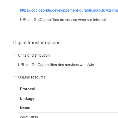
https://ogc.geo-ide.developpement-durable.gouv.fr/wxs
URL du GetCapabilities du service wms sur internet
Digital transfer options
Units of distribution
URL du GetCapabilities des services wms/wfs
OnLine resource
Protocol
Linkage
Name
OGC:WMS