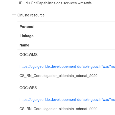
URL du GetCapabilities des services wms/wfs
OnLine resource
Protocol
Linkage
Name
OGC:WMS
https://ogc.geo-ide.developpement-durable.gouv.fr/wxs
CS_RN_Cordulegaster_bidentata_odonat_2020
OGC:WFS
https://ogc.geo-ide.developpement-durable.gouv.fr/wxs
CS_RN_Cordulegaster_bidentata_odonat_2020