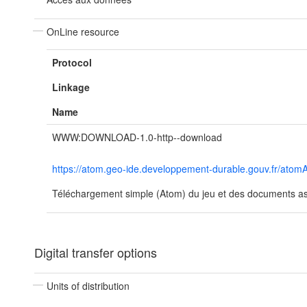
OnLine resource
Protocol
Linkage
Name
WWW:DOWNLOAD-1.0-http--download
https://atom.geo-ide.developpement-durable.gouv.fr/at
Téléchargement simple (Atom) du jeu et des documents ass
Digital transfer options
Units of distribution