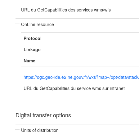
URL du GetCapabilities des services wms/wfs
OnLine resource
Protocol
Linkage
Name
https://ogc.geo-ide.e2.rie.gouv.fr/wxs?map=/opt/data/
URL du GetCapabilities du service wms sur intranet
Digital transfer options
Units of distribution