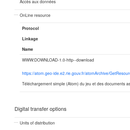
Accès aux données
OnLine resource
Protocol
Linkage
Name
WWW:DOWNLOAD-1.0-http--download
https://atom.geo-ide.e2.rie.gouv.fr/atomArchive/GetRes
Téléchargement simple (Atom) du jeu et des documents ass
Digital transfer options
Units of distribution