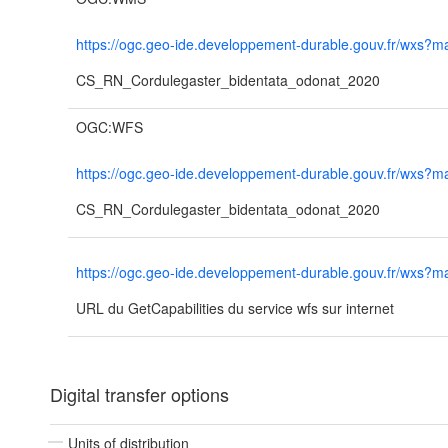
https://ogc.geo-ide.developpement-durable.gouv.fr/wxs
CS_RN_Cordulegaster_bidentata_odonat_2020
OGC:WFS
https://ogc.geo-ide.developpement-durable.gouv.fr/wxs
CS_RN_Cordulegaster_bidentata_odonat_2020
https://ogc.geo-ide.developpement-durable.gouv.fr/wxs
URL du GetCapabilities du service wfs sur internet
Digital transfer options
Units of distribution