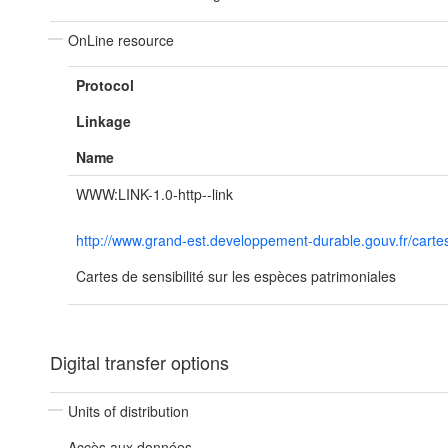
OnLine resource
Protocol
Linkage
Name
WWW:LINK-1.0-http--link
http://www.grand-est.developpement-durable.gouv.fr/cartes
Cartes de sensibilité sur les espèces patrimoniales
Digital transfer options
Units of distribution
Accès aux données