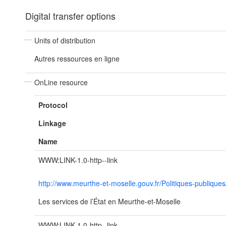
Digital transfer options
Units of distribution
Autres ressources en ligne
OnLine resource
Protocol
Linkage
Name
WWW:LINK-1.0-http--link
http://www.meurthe-et-moselle.gouv.fr/Politiques-publique
Les services de l’État en Meurthe-et-Moselle
WWW:LINK-1.0-http--link