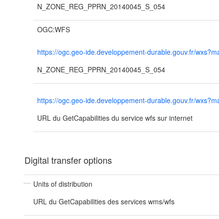
N_ZONE_REG_PPRN_20140045_S_054
OGC:WFS
https://ogc.geo-ide.developpement-durable.gouv.fr/wx
N_ZONE_REG_PPRN_20140045_S_054
https://ogc.geo-ide.developpement-durable.gouv.fr/wx
URL du GetCapabilities du service wfs sur internet
Digital transfer options
Units of distribution
URL du GetCapabilities des services wms/wfs