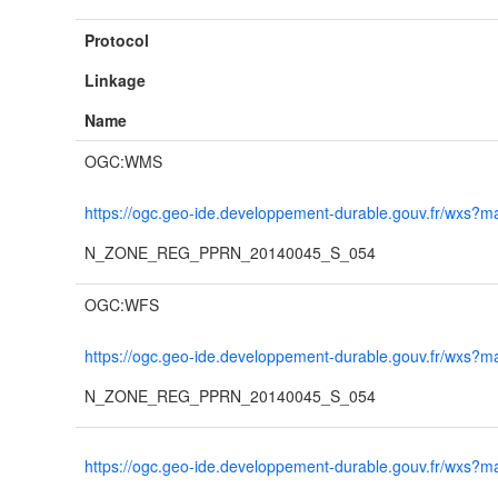
Protocol
Linkage
Name
OGC:WMS
https://ogc.geo-ide.developpement-durable.gouv.fr/wx
N_ZONE_REG_PPRN_20140045_S_054
OGC:WFS
https://ogc.geo-ide.developpement-durable.gouv.fr/wx
N_ZONE_REG_PPRN_20140045_S_054
https://ogc.geo-ide.developpement-durable.gouv.fr/wx