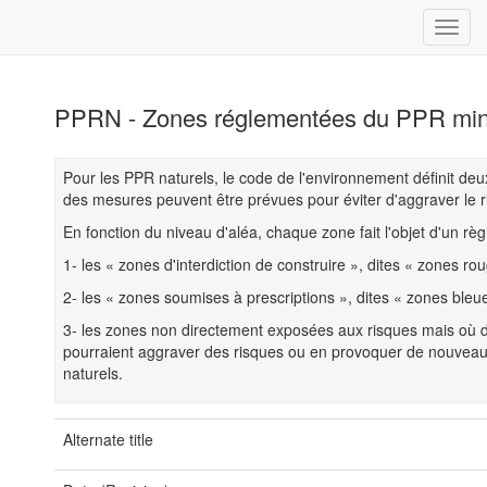
PPRN - Zones réglementées du PPR mi
Pour les PPR naturels, le code de l'environnement définit de
des mesures peuvent être prévues pour éviter d'aggraver le r
En fonction du niveau d'aléa, chaque zone fait l'objet d'un r
1- les « zones d'interdiction de construire », dites « zones roug
2- les « zones soumises à prescriptions », dites « zones bleu
3- les zones non directement exposées aux risques mais où de
pourraient aggraver des risques ou en provoquer de nouveaux,
naturels.
Alternate title