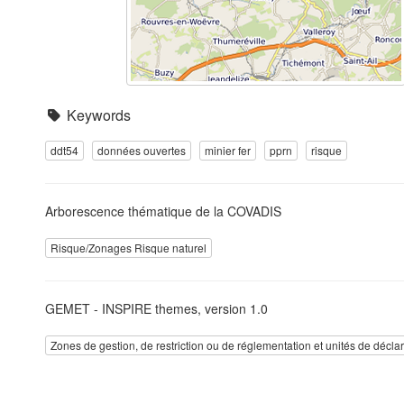
Keywords
ddt54
données ouvertes
minier fer
pprn
risque
Arborescence thématique de la COVADIS
Risque/Zonages Risque naturel
GEMET - INSPIRE themes, version 1.0
Zones de gestion, de restriction ou de réglementation et unités de décla