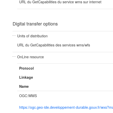
URL du GetCapabilities du service wms sur internet
Digital transfer options
Units of distribution
URL du GetCapabilities des services wms/wfs
OnLine resource
Protocol
Linkage
Name
OGC:WMS
https://ogc.geo-ide.developpement-durable.gouv.fr/wx