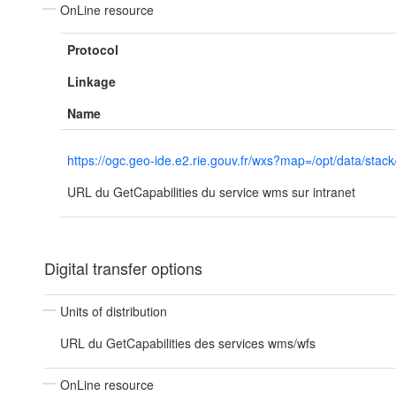
OnLine resource
Protocol
Linkage
Name
https://ogc.geo-ide.e2.rie.gouv.fr/wxs?map=/opt/data/
URL du GetCapabilities du service wms sur intranet
Digital transfer options
Units of distribution
URL du GetCapabilities des services wms/wfs
OnLine resource