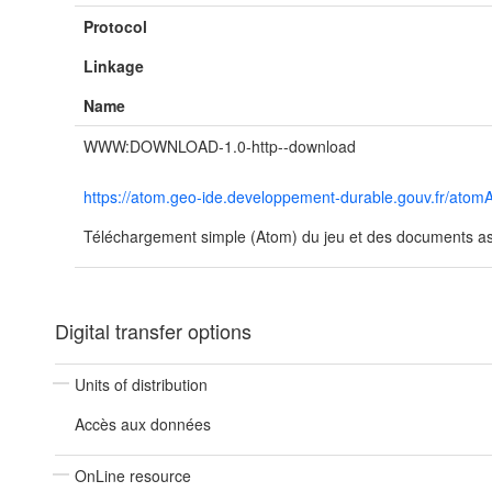
Protocol
Linkage
Name
WWW:DOWNLOAD-1.0-http--download
https://atom.geo-ide.developpement-durable.gouv.fr/at
Téléchargement simple (Atom) du jeu et des documents ass
Digital transfer options
Units of distribution
Accès aux données
OnLine resource