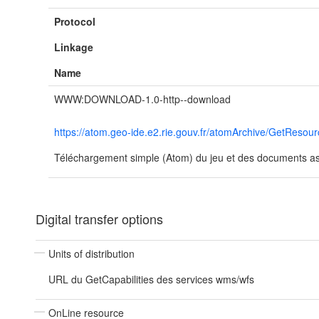
Protocol
Linkage
Name
WWW:DOWNLOAD-1.0-http--download
https://atom.geo-ide.e2.rie.gouv.fr/atomArchive/GetRe
Téléchargement simple (Atom) du jeu et des documents ass
Digital transfer options
Units of distribution
URL du GetCapabilities des services wms/wfs
OnLine resource