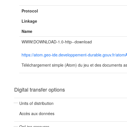
Protocol
Linkage
Name
WWW:DOWNLOAD-1.0-http--download
https://atom.geo-ide.developpement-durable.gouv.fr/at
Téléchargement simple (Atom) du jeu et des documents ass
Digital transfer options
Units of distribution
Accès aux données
OnLine resource