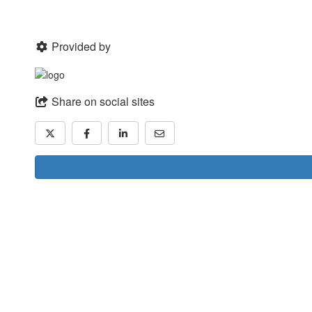
Provided by
Share on social sites