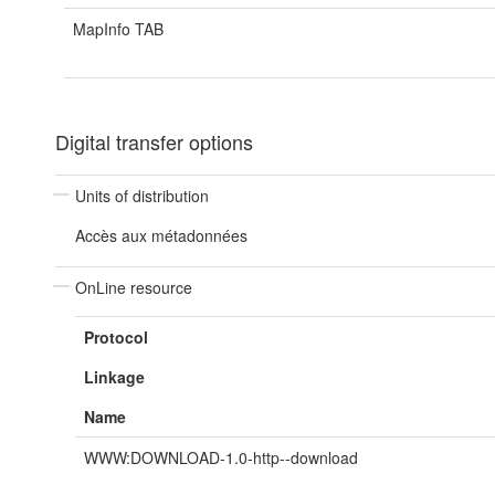
MapInfo TAB
Digital transfer options
Units of distribution
Accès aux métadonnées
OnLine resource
Protocol
Linkage
Name
WWW:DOWNLOAD-1.0-http--download