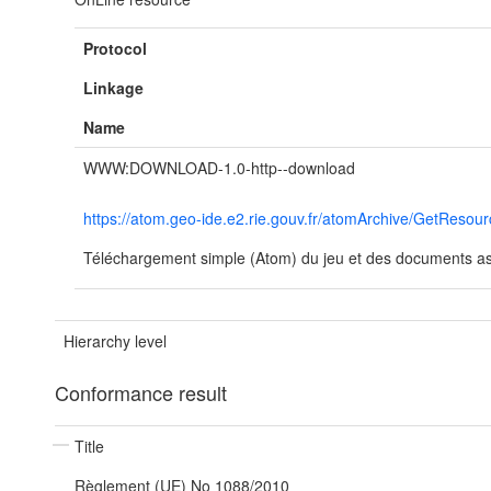
Protocol
Linkage
Name
WWW:DOWNLOAD-1.0-http--download
https://atom.geo-ide.e2.rie.gouv.fr/atomArchive/GetRes
Téléchargement simple (Atom) du jeu et des documents ass
Hierarchy level
Conformance result
Title
Règlement (UE) No 1088/2010