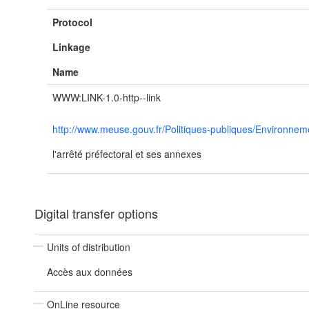
Protocol
Linkage
Name
WWW:LINK-1.0-http--link
http://www.meuse.gouv.fr/Politiques-publiques/Environn
l'arrêté préfectoral et ses annexes
Digital transfer options
Units of distribution
Accès aux données
OnLine resource