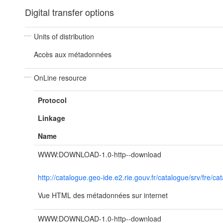
Digital transfer options
Units of distribution
Accès aux métadonnées
OnLine resource
Protocol
Linkage
Name
WWW:DOWNLOAD-1.0-http--download
http://catalogue.geo-ide.e2.rie.gouv.fr/catalogue/srv/f
Vue HTML des métadonnées sur internet
WWW:DOWNLOAD-1.0-http--download