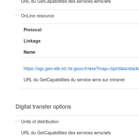
URL du GetCapabilities des services wms/wfs
OnLine resource
Protocol
Linkage
Name
https://ogc.geo-ide.e2.rie.gouv.fr/wxs?map=/opt/data/
URL du GetCapabilities du service wms sur intranet
Digital transfer options
Units of distribution
URL du GetCapabilities des services wms/wfs