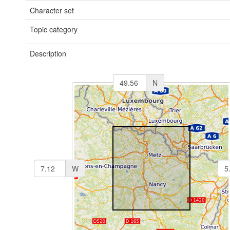
Character set
Topic category
Description
N
W