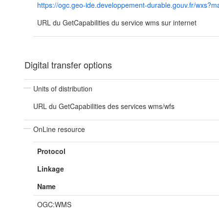
https://ogc.geo-ide.developpement-durable.gouv.fr/wxs
URL du GetCapabilities du service wms sur internet
Digital transfer options
Units of distribution
URL du GetCapabilities des services wms/wfs
OnLine resource
Protocol
Linkage
Name
OGC:WMS