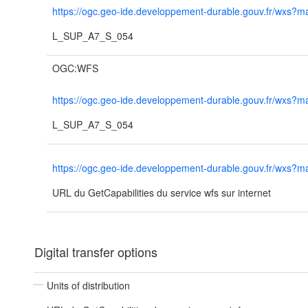
https://ogc.geo-ide.developpement-durable.gouv.fr/wxs
L_SUP_A7_S_054
OGC:WFS
https://ogc.geo-ide.developpement-durable.gouv.fr/wxs
L_SUP_A7_S_054
https://ogc.geo-ide.developpement-durable.gouv.fr/wxs
URL du GetCapabilities du service wfs sur internet
Digital transfer options
Units of distribution