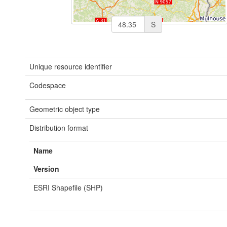
S
Unique resource identifier
Codespace
Geometric object type
Distribution format
Name
Version
ESRI Shapefile (SHP)