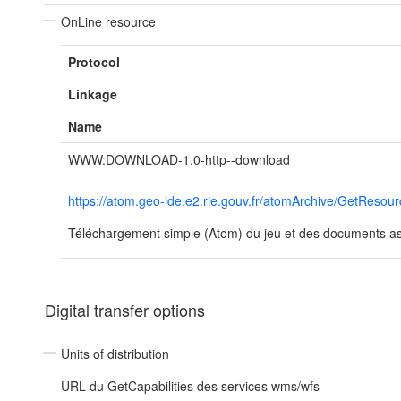
OnLine resource
Protocol
Linkage
Name
WWW:DOWNLOAD-1.0-http--download
https://atom.geo-ide.e2.rie.gouv.fr/atomArchive/GetReso
Téléchargement simple (Atom) du jeu et des documents ass
Digital transfer options
Units of distribution
URL du GetCapabilities des services wms/wfs