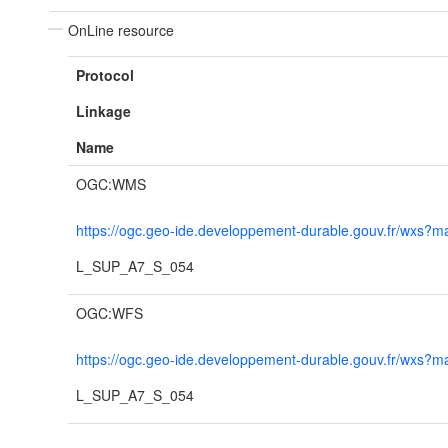
OnLine resource
Protocol
Linkage
Name
OGC:WMS
https://ogc.geo-ide.developpement-durable.gouv.fr/wxs
L_SUP_A7_S_054
OGC:WFS
https://ogc.geo-ide.developpement-durable.gouv.fr/wxs
L_SUP_A7_S_054