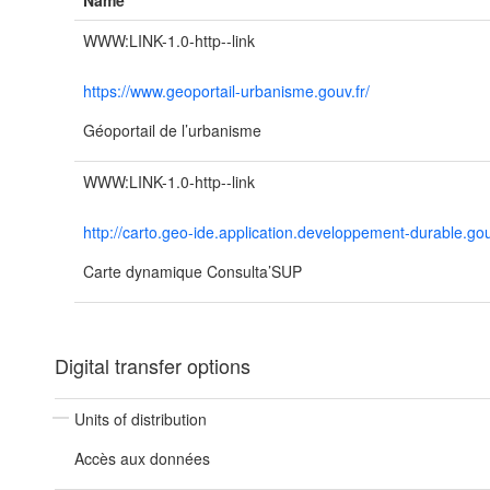
Name
WWW:LINK-1.0-http--link
https://www.geoportail-urbanisme.gouv.fr/
Géoportail de l’urbanisme
WWW:LINK-1.0-http--link
http://carto.geo-ide.application.developpement-durable
Carte dynamique Consulta’SUP
Digital transfer options
Units of distribution
Accès aux données