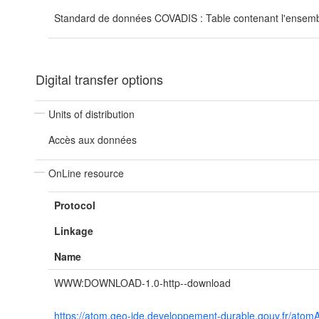
Standard de données COVADIS : Table contenant l'ensem
Digital transfer options
Units of distribution
Accès aux données
OnLine resource
Protocol
Linkage
Name
WWW:DOWNLOAD-1.0-http--download
https://atom.geo-ide.developpement-durable.gouv.fr/a