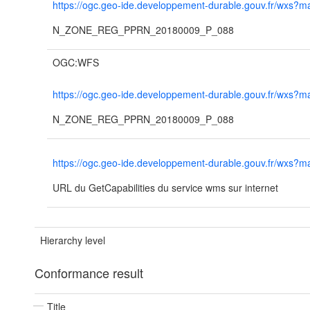
https://ogc.geo-ide.developpement-durable.gouv.fr/wx
N_ZONE_REG_PPRN_20180009_P_088
OGC:WFS
https://ogc.geo-ide.developpement-durable.gouv.fr/wx
N_ZONE_REG_PPRN_20180009_P_088
https://ogc.geo-ide.developpement-durable.gouv.fr/wx
URL du GetCapabilities du service wms sur internet
Hierarchy level
Conformance result
Title