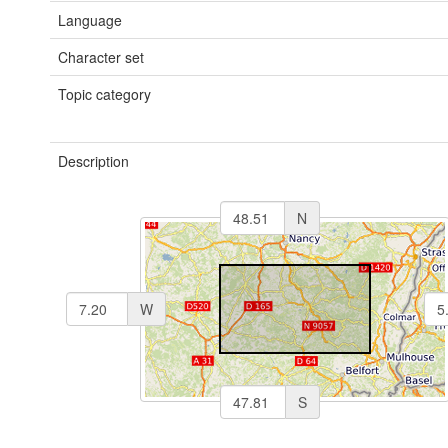
Language
Character set
Topic category
Description
N
W
S