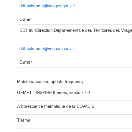
ddt-scts-bdm@vosges.gouv.fr
Owner
DDT 88 (Direction Départementale des Territoires des Vosg
ddt-scts-bdm@vosges.gouv.fr
Owner
Maintenance and update frequency
GEMET - INSPIRE themes, version 1.0
Arborescence thématique de la COVADIS
Theme