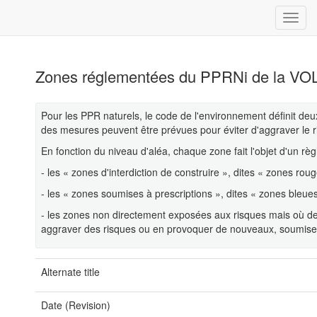
Zones réglementées du PPRNi de la VOL
Pour les PPR naturels, le code de l'environnement définit de
des mesures peuvent être prévues pour éviter d'aggraver le r
En fonction du niveau d'aléa, chaque zone fait l'objet d'un r
- les « zones d'interdiction de construire », dites « zones rouge
- les « zones soumises à prescriptions », dites « zones bleue
- les zones non directement exposées aux risques mais où des
aggraver des risques ou en provoquer de nouveaux, soumises à
Alternate title
Date (Revision)