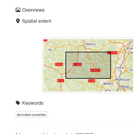
Overviews
Spatial extent
Keywords
données ouvertes