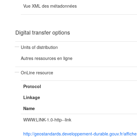
Vue XML des métadonnées
Digital transfer options
Units of distribution
Autres ressources en ligne
OnLine resource
Protocol
Linkage
Name
WWW:LINK-1.0-http--link
http://geostandards.developpement-durable.gouv.fr/