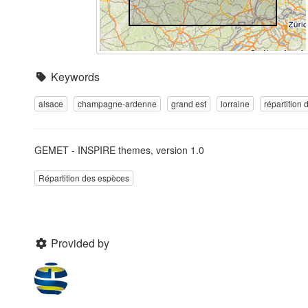
Keywords
alsace
champagne-ardenne
grand est
lorraine
répartition
GEMET - INSPIRE themes, version 1.0
Répartition des espèces
Provided by