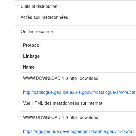
Units of distribution
Accès aux métadonnées
OnLine resource
Protocol
Linkage
Name
WWW:DOWNLOAD-1.0-http--download
http://catalogue.geo-ide.e2.rie.gouv.fr/catalogue/srv/fr
Vue HTML des métadonnées sur internet
WWW:DOWNLOAD-1.0-http--download
https://ogc.geo-ide.developpement-durable.gouv.fr/csw/all