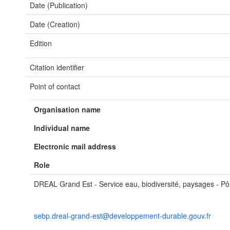
Date (Publication)
Date (Creation)
Edition
Citation identifier
Point of contact
Organisation name
Individual name
Electronic mail address
Role
DREAL Grand Est - Service eau, biodiversité, paysages - Pôl
sebp.dreal-grand-est@developpement-durable.gouv.fr