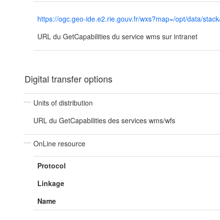
https://ogc.geo-ide.e2.rie.gouv.fr/wxs?map=/opt/data/
URL du GetCapabilities du service wms sur intranet
Digital transfer options
Units of distribution
URL du GetCapabilities des services wms/wfs
OnLine resource
Protocol
Linkage
Name