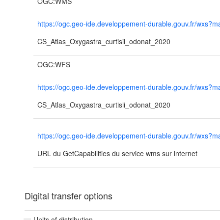
OGC:WMS
https://ogc.geo-ide.developpement-durable.gouv.fr/wx
CS_Atlas_Oxygastra_curtisii_odonat_2020
OGC:WFS
https://ogc.geo-ide.developpement-durable.gouv.fr/wx
CS_Atlas_Oxygastra_curtisii_odonat_2020
https://ogc.geo-ide.developpement-durable.gouv.fr/wx
URL du GetCapabilities du service wms sur internet
Digital transfer options
Units of distribution