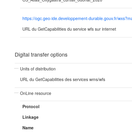
https://ogc.geo-ide.developpement-durable.gouv.fr/wx
URL du GetCapabilities du service wfs sur internet
Digital transfer options
Units of distribution
URL du GetCapabilities des services wms/wfs
OnLine resource
Protocol
Linkage
Name