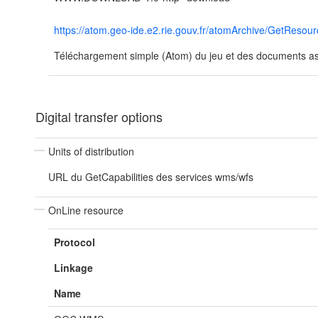
https://atom.geo-ide.e2.rie.gouv.fr/atomArchive/GetRe
Téléchargement simple (Atom) du jeu et des documents ass
Digital transfer options
Units of distribution
URL du GetCapabilities des services wms/wfs
OnLine resource
Protocol
Linkage
Name