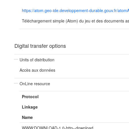
https://atom.geo-ide.developpement-durable.gouv.fr/at
Téléchargement simple (Atom) du jeu et des documents ass
Digital transfer options
Units of distribution
Accès aux données
OnLine resource
Protocol
Linkage
Name
WWW:DOWNLOAD-1.0-http--download