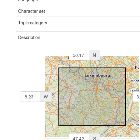
Character set
Topic category
Description
N
W
S