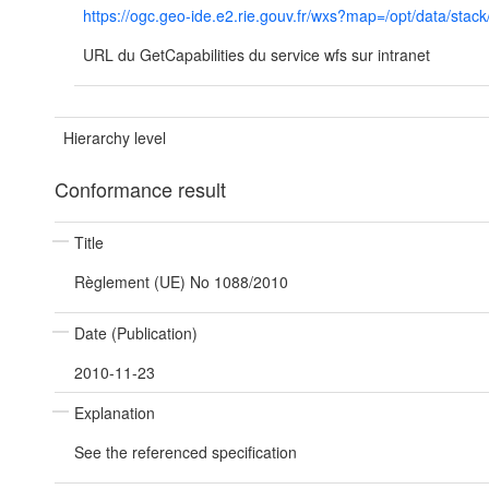
https://ogc.geo-ide.e2.rie.gouv.fr/wxs?map=/opt/data/
URL du GetCapabilities du service wfs sur intranet
Hierarchy level
Conformance result
Title
Règlement (UE) No 1088/2010
Date (Publication)
2010-11-23
Explanation
See the referenced specification