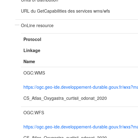
URL du GetCapabilities des services wms/wfs
OnLine resource
Protocol
Linkage
Name
OGC:WMS
https://ogc.geo-ide.developpement-durable.gouv.fr/wx
CS_Atlas_Oxygastra_curtisii_odonat_2020
OGC:WFS
https://ogc.geo-ide.developpement-durable.gouv.fr/wx
CS_Atlas_Oxygastra_curtisii_odonat_2020