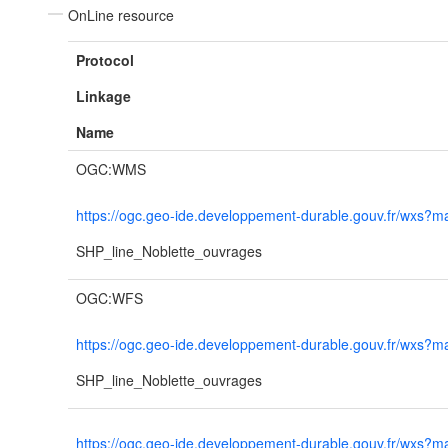
OnLine resource
Protocol
Linkage
Name
OGC:WMS
https://ogc.geo-ide.developpement-durable.gouv.fr/wx
SHP_line_Noblette_ouvrages
OGC:WFS
https://ogc.geo-ide.developpement-durable.gouv.fr/wx
SHP_line_Noblette_ouvrages
https://ogc.geo-ide.developpement-durable.gouv.fr/wx