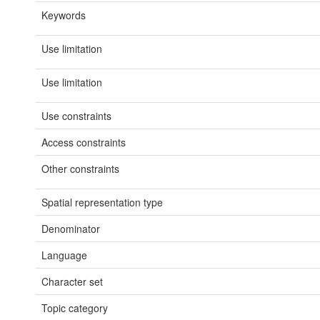
Keywords
Use limitation
Use limitation
Use constraints
Access constraints
Other constraints
Spatial representation type
Denominator
Language
Character set
Topic category