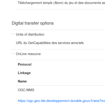
Téléchargement simple (Atom) du jeu et des documents ass
Digital transfer options
Units of distribution
URL du GetCapabilities des services wms/wfs
OnLine resource
Protocol
Linkage
Name
OGC:WMS
https://ogc.geo-ide.developpement-durable.gouv.fr/wx