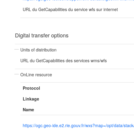
URL du GetCapabilities du service wfs sur internet
Digital transfer options
Units of distribution
URL du GetCapabilities des services wms/wfs
OnLine resource
Protocol
Linkage
Name
https://ogc.geo-ide.e2.rie.gouv.fr/wxs?map=/opt/data/