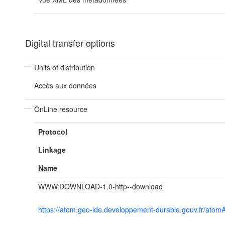
Digital transfer options
Units of distribution
Accès aux données
OnLine resource
Protocol
Linkage
Name
WWW:DOWNLOAD-1.0-http--download
https://atom.geo-ide.developpement-durable.gouv.fr/at