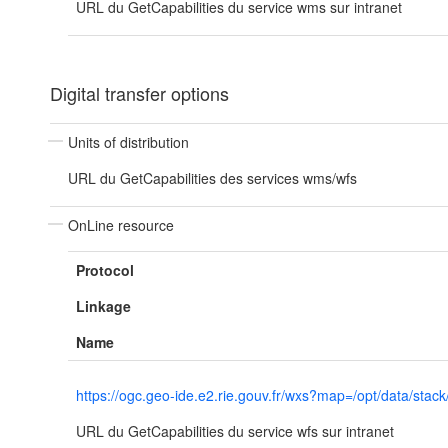
URL du GetCapabilities du service wms sur intranet
Digital transfer options
Units of distribution
URL du GetCapabilities des services wms/wfs
OnLine resource
Protocol
Linkage
Name
https://ogc.geo-ide.e2.rie.gouv.fr/wxs?map=/opt/data/
URL du GetCapabilities du service wfs sur intranet