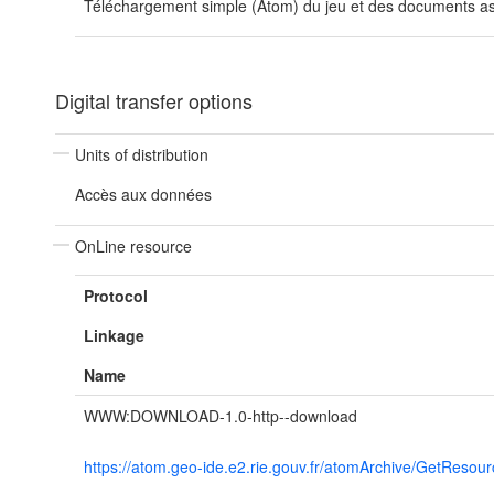
Téléchargement simple (Atom) du jeu et des documents ass
Digital transfer options
Units of distribution
Accès aux données
OnLine resource
Protocol
Linkage
Name
WWW:DOWNLOAD-1.0-http--download
https://atom.geo-ide.e2.rie.gouv.fr/atomArchive/GetRe