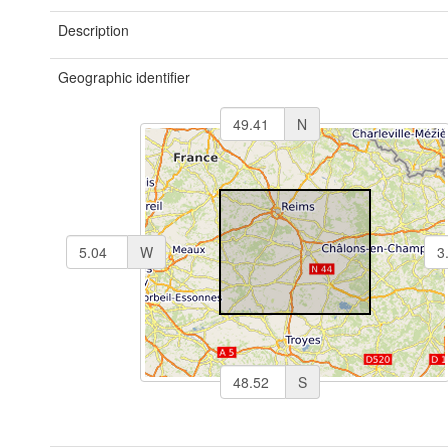
Description
Geographic identifier
N
W
S