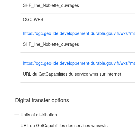
SHP_line_Noblette_ouvrages
OGC:WFS
https://ogc.geo-ide.developpement-durable.gouv.fr/wx
SHP_line_Noblette_ouvrages
https://ogc.geo-ide.developpement-durable.gouv.fr/wx
URL du GetCapabilities du service wms sur internet
Digital transfer options
Units of distribution
URL du GetCapabilities des services wms/wfs