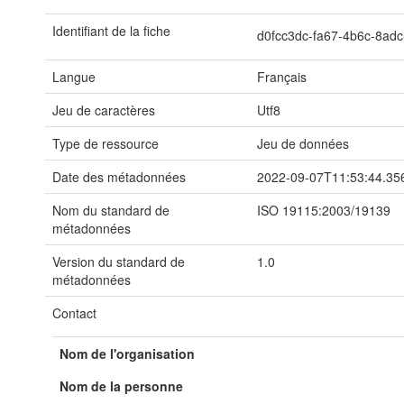
Identifiant de la fiche
d0fcc3dc-fa67-4b6c-8ad
Langue
Français
Jeu de caractères
Utf8
Type de ressource
Jeu de données
Date des métadonnées
2022-09-07T11:53:44.35
Nom du standard de
ISO 19115:2003/19139
métadonnées
Version du standard de
1.0
métadonnées
Contact
Nom de l'organisation
Nom de la personne