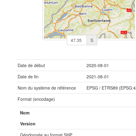
S
Date de début
2020-08-01
Date de fin
2021-08-01
Nom du système de référence
EPSG
/
ETRS89 (EPSG:4
Format (encodage)
Nom
Version
Géodonnée au format SHP