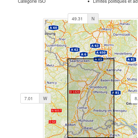
Catégorie ISO
Limites politiques et ad
N
W