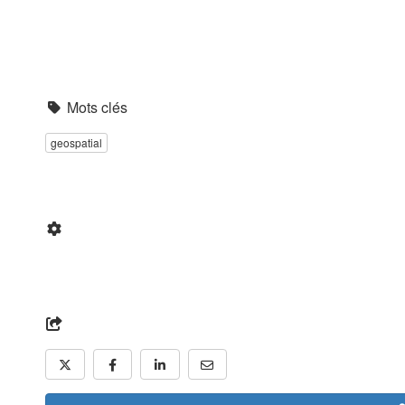
Mots clés
geospatial