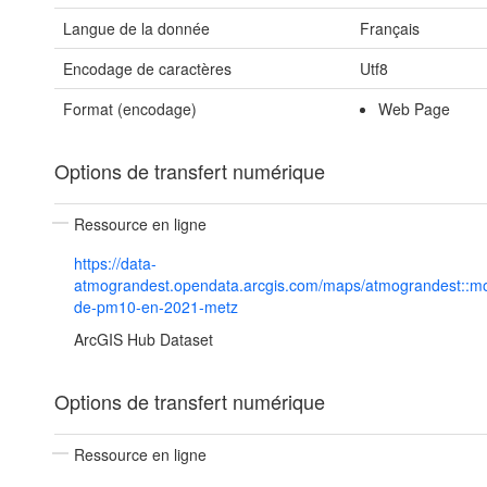
Langue de la donnée
Français
Encodage de caractères
Utf8
Format (encodage)
Web Page
Options de transfert numérique
Ressource en ligne
https://data-
atmograndest.opendata.arcgis.com/maps/atmograndest::m
de-pm10-en-2021-metz
ArcGIS Hub Dataset
Options de transfert numérique
Ressource en ligne