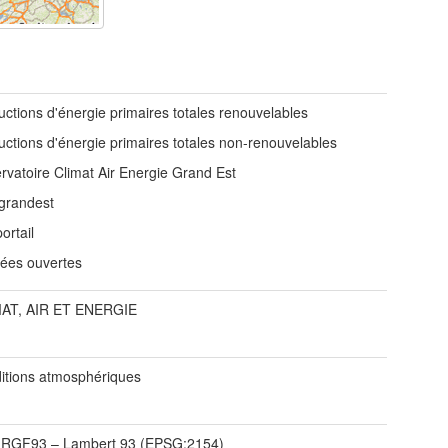
uctions d'énergie primaires totales renouvelables
uctions d'énergie primaires totales non-renouvelables
rvatoire Climat Air Energie Grand Est
grandest
ortail
ées ouvertes
AT, AIR ET ENERGIE
itions atmosphériques
/
RGF93 – Lambert 93 (EPSG:2154)