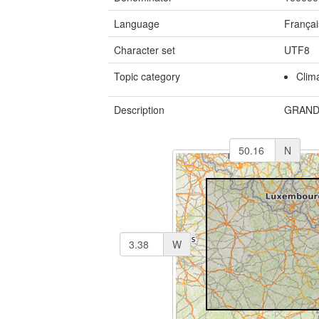
Language
Françai
Character set
UTF8
Topic category
Clim
Description
GRAND
N
W