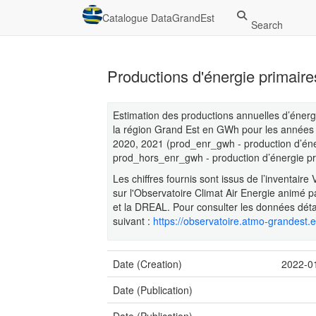
Catalogue DataGrandEst
Search
Productions d'énergie primaire
Estimation des productions annuelles d’énerg
la région Grand Est en GWh pour les années
2020, 2021 (prod_enr_gwh - production d’éner
prod_hors_enr_gwh - production d’énergie pri
Les chiffres fournis sont issus de l’inventai
sur l'Observatoire Climat Air Energie animé
et la DREAL. Pour consulter les données détai
suivant :
https://observatoire.atmo-grandest.e
Date (Creation)
2022-0
Date (Publication)