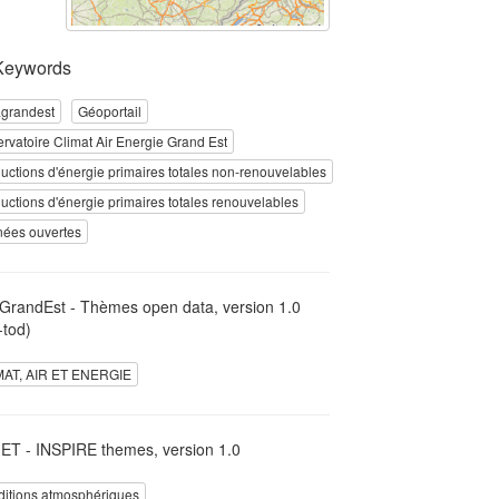
Keywords
grandest
Géoportail
rvatoire Climat Air Energie Grand Est
uctions d'énergie primaires totales non-renouvelables
uctions d'énergie primaires totales renouvelables
ées ouvertes
GrandEst - Thèmes open data, version 1.0
-tod)
MAT, AIR ET ENERGIE
T - INSPIRE themes, version 1.0
itions atmosphériques