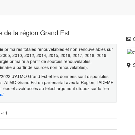
s de la région Grand Est
ie primaires totales renouvelables et non-renouvelables sur
 2005, 2010, 2012, 2014, 2015, 2016, 2017, 2018, 2019,
gie primaire à partir de sources renouvelables,
maire à partir de sources non renouvelables).
re V2023 d’ATMO Grand Est et les données sont disponibles
 par ATMO Grand Est en partenariat avec la Région, l'ADEME
llées et avoir accès au téléchargement cliquez sur le lien
u/
1-11