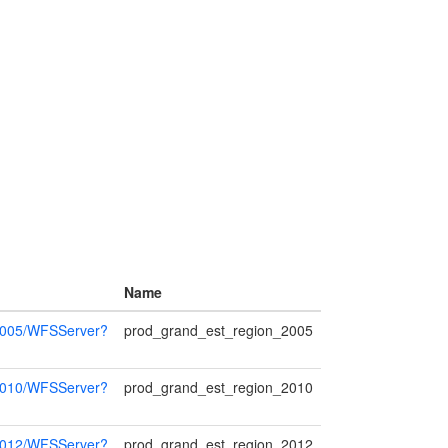
Name
_2005/WFSServer?
prod_grand_est_region_2005
_2010/WFSServer?
prod_grand_est_region_2010
_2012/WFSServer?
prod_grand_est_region_2012