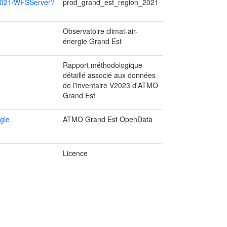
_2021/WFSServer?
prod_grand_est_region_2021
Observatoire climat-air-
énergie Grand Est
Rapport méthodologique
détaillé associé aux données
de l'inventaire V2023 d'ATMO
Grand Est
gie
ATMO Grand Est OpenData
Licence