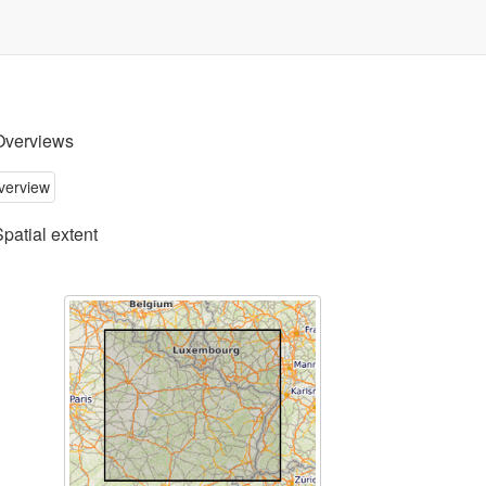
Overviews
Spatial extent