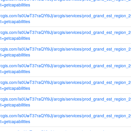
=getcapabilities
.arcgis.com/Is0UwT37raQYl9Jj/arcgis/services/prod_grand_est_region
=getcapabilities
.arcgis.com/Is0UwT37raQYl9Jj/arcgis/services/prod_grand_est_region
=getcapabilities
.arcgis.com/Is0UwT37raQYl9Jj/arcgis/services/prod_grand_est_region
=getcapabilities
.arcgis.com/Is0UwT37raQYl9Jj/arcgis/services/prod_grand_est_region
=getcapabilities
.arcgis.com/Is0UwT37raQYl9Jj/arcgis/services/prod_grand_est_region
=getcapabilities
.arcgis.com/Is0UwT37raQYl9Jj/arcgis/services/prod_grand_est_region
=getcapabilities
.arcgis.com/Is0UwT37raQYl9Jj/arcgis/services/prod_grand_est_region
=getcapabilities