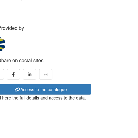
Provided by
Share on social sites
Access to the catalogue
 here the full details and access to the data.