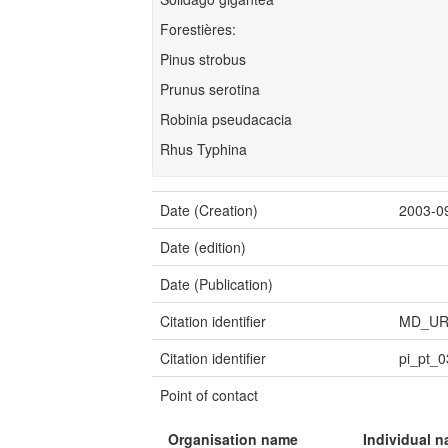
Forestières:
Pinus strobus
Prunus serotina
Robinia pseudacacia
Rhus Typhina
Date (Creation)
2003-0
Date (edition)
Date (Publication)
Citation identifier
MD_UR
Citation identifier
pi_pt_0
Point of contact
Organisation name
Individual 