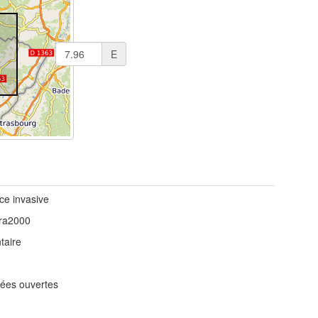
E
ce invasive
ra2000
taire
ées ouvertes