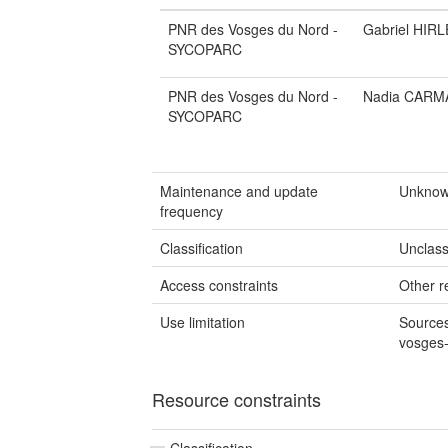
PNR des Vosges du Nord -
Gabriel HI
SYCOPARC
PNR des Vosges du Nord -
Nadia CARM
SYCOPARC
Maintenance and update
Unkno
frequency
Classification
Unclass
Access constraints
Other re
Use limitation
Sources
vosges-
Resource constraints