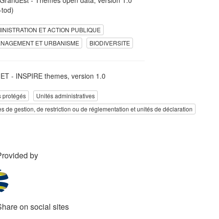
-tod)
INISTRATION ET ACTION PUBLIQUE
NAGEMENT ET URBANISME
BIODIVERSITE
T - INSPIRE themes, version 1.0
s protégés
Unités administratives
s de gestion, de restriction ou de réglementation et unités de déclaration
Provided by
Share on social sites