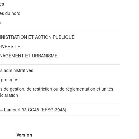
es
es du nord
n
INISTRATION ET ACTION PUBLIQUE
DIVERSITE
NAGEMENT ET URBANISME
s administratives
s protégés
 de gestion, de restriction ou de réglementation et unités
éclaration
– Lambert 93 CC48 (EPSG:3948)
Version