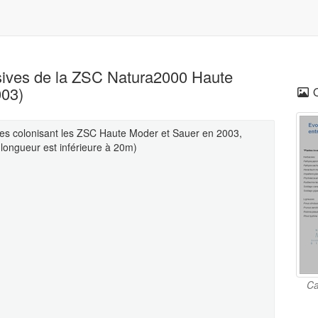
asives de la ZSC Natura2000 Haute
003)
ives colonisant les ZSC Haute Moder et Sauer en 2003,
longueur est inférieure à 20m)
Ca