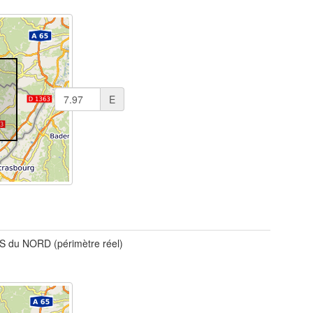
E
 du NORD (périmètre réel)