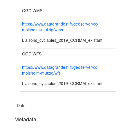
OGC:WMS
https://www.datagrandest.fr/geoserver/cc-
molsheim-mutzig/wms
Liaisons_cyclables_2019_CCRMM_existant
OGC:WFS
https://www.datagrandest.fr/geoserver/cc-
molsheim-mutzig/wfs
Liaisons_cyclables_2019_CCRMM_existant
Date
Metadata