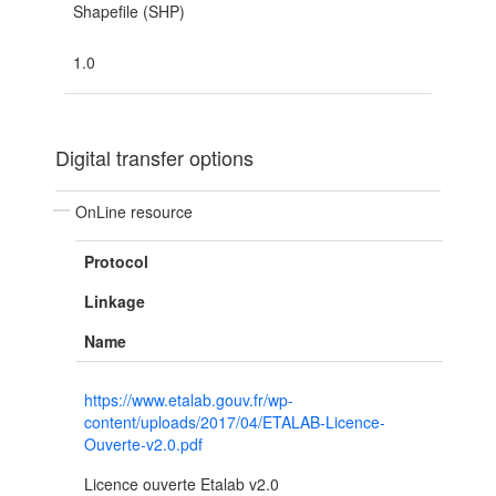
Shapefile (SHP)
1.0
Digital transfer options
OnLine resource
Protocol
Linkage
Name
https://www.etalab.gouv.fr/wp-
content/uploads/2017/04/ETALAB-Licence-
Ouverte-v2.0.pdf
Licence ouverte Etalab v2.0