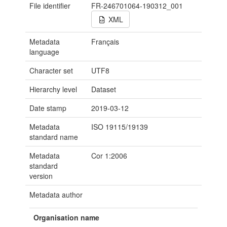
File identifier
FR-246701064-190312_001
XML
Metadata
Français
language
Character set
UTF8
Hierarchy level
Dataset
Date stamp
2019-03-12
Metadata
ISO 19115/19139
standard name
Metadata
Cor 1:2006
standard
version
Metadata author
Organisation name