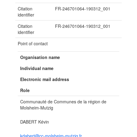
Citation
FR-246701064-190312_001
identifier
Citation
FR-246701064-190312_001
identifier
Point of contact
Organisation name
Individual name
Electronic mail address
Role
Communauté de Communes de la région de
Molsheim-Mutzig
DABERT Kévin
kdabert@cc-molsheim-mutzig.fr