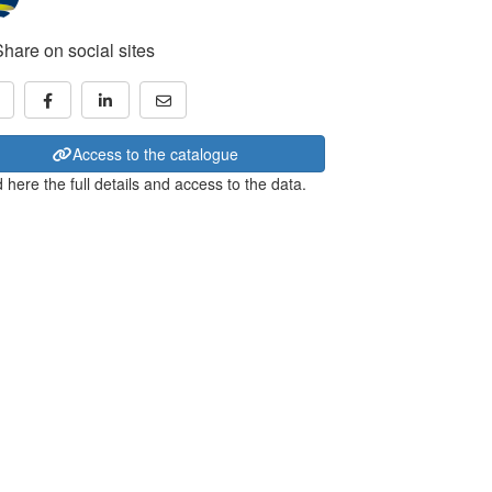
Share on social sites
Access to the catalogue
 here the full details and access to the data.