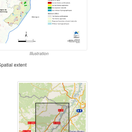
Illustration
Spatial extent