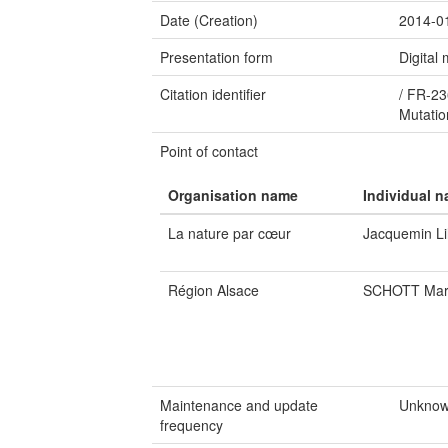
Date (Creation)
2014-0
Presentation form
Digital
Citation identifier
/
FR-23
Mutati
Point of contact
Organisation name
Individual 
La nature par cœur
Jacquemin Li
Région Alsace
SCHOTT Mari
Maintenance and update
Unkno
frequency