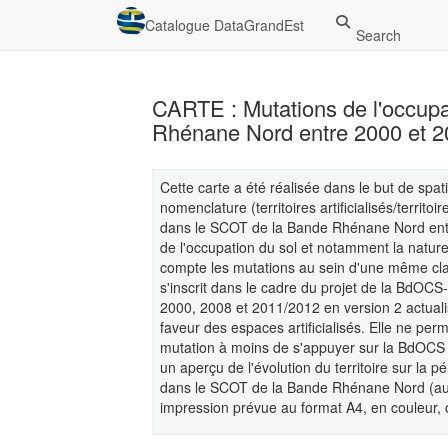
Catalogue DataGrandEst
Search
CARTE : Mutations de l'occupa
Rhénane Nord entre 2000 et 
Cette carte a été réalisée dans le but de spat
nomenclature (territoires artificialisés/territ
dans le SCOT de la Bande Rhénane Nord entre
de l'occupation du sol et notamment la natu
compte les mutations au sein d'une même clas
s'inscrit dans le cadre du projet de la BdOC
2000, 2008 et 2011/2012 en version 2 actual
faveur des espaces artificialisés. Elle ne per
mutation à moins de s'appuyer sur la BdOCS 
un aperçu de l'évolution du territoire sur la 
dans le SCOT de la Bande Rhénane Nord (au 
impression prévue au format A4, en couleur, or