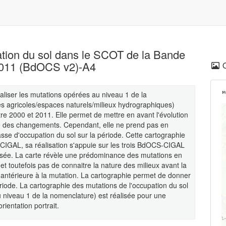
tion du sol dans le SCOT de la Bande
2011 (BdOCS v2)-A4
ialiser les mutations opérées au niveau 1 de la
oires agricoles/espaces naturels/milieux hydrographiques)
 2000 et 2011. Elle permet de mettre en avant l'évolution
re des changements. Cependant, elle ne prend pas en
se d'occupation du sol sur la période. Cette cartographie
S-CIGAL, sa réalisation s'appuie sur les trois BdOCS-CIGAL
isée. La carte révèle une prédominance des mutations en
met toutefois pas de connaitre la nature des milieux avant la
antérieure à la mutation. La cartographie permet de donner
période. La cartographie des mutations de l'occupation du sol
niveau 1 de la nomenclature) est réalisée pour une
ientation portrait.