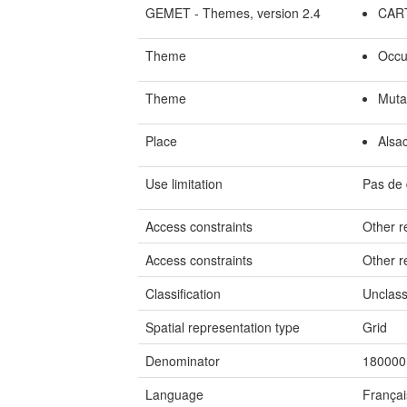
GEMET - Themes, version 2.4
CAR
Theme
Occu
Theme
Muta
Place
Alsa
Use limitation
Pas de 
Access constraints
Other re
Access constraints
Other re
Classification
Unclass
Spatial representation type
Grid
Denominator
180000
Language
Françai