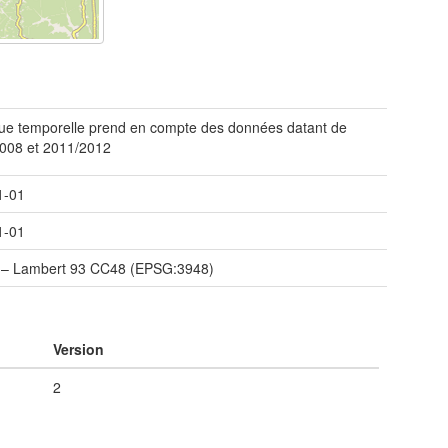
ue temporelle prend en compte des données datant de
008 et 2011/2012
1-01
1-01
– Lambert 93 CC48 (EPSG:3948)
Version
2