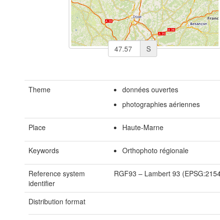
S
Theme
données ouvertes
photographies aériennes
Place
Haute-Marne
Keywords
Orthophoto régionale
Reference system
RGF93 – Lambert 93 (EPSG:2154
identifier
Distribution format