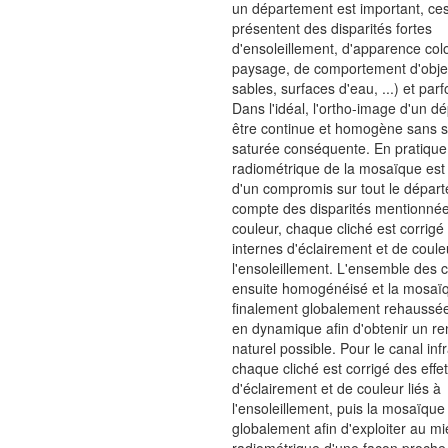
un département est important, ces
présentent des disparités fortes
d'ensoleillement, d'apparence col
paysage, de comportement d'objet
sables, surfaces d'eau, ...) et parf
Dans l'idéal, l'ortho-image d'un d
être continue et homogène sans s
saturée conséquente. En pratique,
radiométrique de la mosaïque est l
d'un compromis sur tout le dépar
compte des disparités mentionnée
couleur, chaque cliché est corrigé 
internes d'éclairement et de couleu
l'ensoleillement. L'ensemble des c
ensuite homogénéisé et la mosaï
finalement globalement rehaussée
en dynamique afin d'obtenir un re
naturel possible. Pour le canal inf
chaque cliché est corrigé des effe
d'éclairement et de couleur liés à
l'ensoleillement, puis la mosaïque
globalement afin d'exploiter au mi