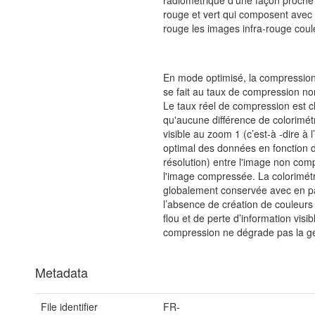
radiométrique d'une façon proch
rouge et vert qui composent avec l
rouge les images infra-rouge coul
En mode optimisé, la compressi
se fait au taux de compression no
Le taux réel de compression est c
qu'aucune différence de colorimétr
visible au zoom 1 (c’est-à -dire à l
optimal des données en fonction d
résolution) entre l'image non com
l'image compressée. La colorimétri
globalement conservée avec en pa
l’absence de création de couleurs
flou et de perte d’information visib
compression ne dégrade pas la g
Metadata
File identifier
FR-