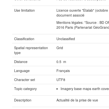
Use limitation
Licence ouverte "Etalab" (octobre 
document associé
Mentions légales: "Source : BD
2016 Paris (Partenariat GéoGrand
Classification
Unclassified
Spatial representation
Grid
type
Distance
0.5 m
Language
Français
Character set
UTF8
Topic category
Imagery base maps earth cove
Description
Actualité de la prise de vue