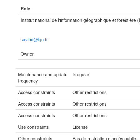
Role
Institut national de l'information géographique et forestière 
sav.bd@ign.fr
Owner
Maintenance and update
Irregular
frequency
Access constraints
Other restrictions
Access constraints
Other restrictions
Access constraints
Other restrictions
Use constraints
License
Other constraints
Pas de restriction d'accès public