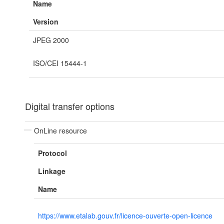
Name
Version
JPEG 2000
ISO/CEI 15444-1
Digital transfer options
OnLine resource
Protocol
Linkage
Name
https://www.etalab.gouv.fr/licence-ouverte-open-licence