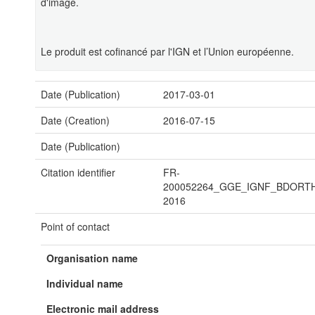
d'image.
Le produit est cofinancé par l'IGN et l’Union européenne.
Date (Publication)
2017-03-01
Date (Creation)
2016-07-15
Date (Publication)
Citation identifier
FR-
200052264_GGE_IGNF_BDORT
2016
Point of contact
Organisation name
Individual name
Electronic mail address