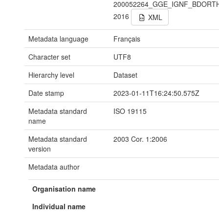
200052264_GGE_IGNF_BDORT
2016
XML
Metadata language
Français
Character set
UTF8
Hierarchy level
Dataset
Date stamp
2023-01-11T16:24:50.575Z
Metadata standard
ISO 19115
name
Metadata standard
2003 Cor. 1:2006
version
Metadata author
Organisation name
Individual name