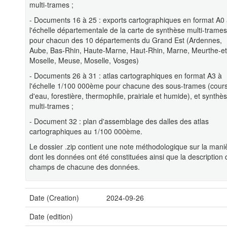
multi-trames ;
- Documents 16 à 25 : exports cartographiques en format A0
l'échelle départementale de la carte de synthèse multi-trames
pour chacun des 10 départements du Grand Est (Ardennes,
Aube, Bas-Rhin, Haute-Marne, Haut-Rhin, Marne, Meurthe-et
Moselle, Meuse, Moselle, Vosges)
- Documents 26 à 31 : atlas cartographiques en format A3 à
l'échelle 1/100 000ème pour chacune des sous-trames (cour
d'eau, forestière, thermophile, prairiale et humide), et synthè
multi-trames ;
- Document 32 : plan d'assemblage des dalles des atlas
cartographiques au 1/100 000ème.
Le dossier .zip contient une note méthodologique sur la mani
dont les données ont été constituées ainsi que la description
champs de chacune des données.
Date (Creation)
2024-09-26
Date (edition)