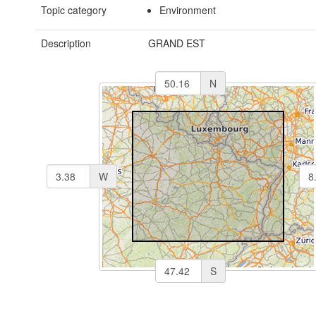
Topic category
Environment
Description
GRAND EST
N
W
S