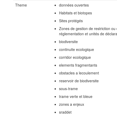
Theme
données ouvertes
Habitats et biotopes
Sites protégés
Zones de gestion de restriction ou
réglementation et unités de déclar
biodiversite
continuite ecologique
corridor ecologique
elements fragmentants
obstacles a lecoulement
reservoir de biodiversite
sous-trame
trame verte et bleue
zones a enjeux
sraddet