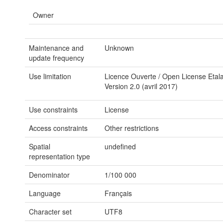
Owner
Maintenance and
Unknown
update frequency
Use limitation
Licence Ouverte / Open License Etal
Version 2.0 (avril 2017)
Use constraints
License
Access constraints
Other restrictions
Spatial
undefined
representation type
Denominator
1/100 000
Language
Français
Character set
UTF8