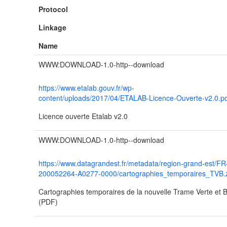
Protocol
Linkage
Name
WWW:DOWNLOAD-1.0-http--download
https://www.etalab.gouv.fr/wp-
content/uploads/2017/04/ETALAB-Licence-Ouverte-v2.0.p
Licence ouverte Etalab v2.0
WWW:DOWNLOAD-1.0-http--download
https://www.datagrandest.fr/metadata/region-grand-est/FR
200052264-A0277-0000/cartographies_temporaires_TVB.
Cartographies temporaires de la nouvelle Trame Verte et 
(PDF)