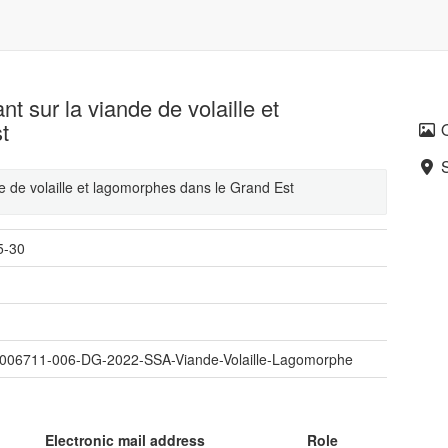
nt sur la viande de volaille et
t
de de volaille et lagomorphes dans le Grand Est
5-30
006711-006-DG-2022-SSA-Viande-Volaille-Lagomorphe
Electronic mail address
Role