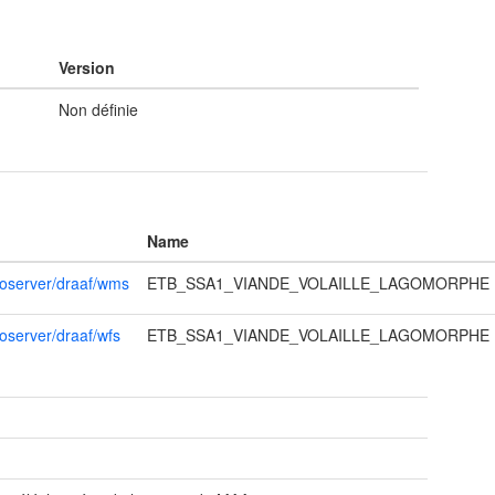
Version
Non définie
Name
eoserver/draaf/wms
ETB_SSA1_VIANDE_VOLAILLE_LAGOMORPHE
oserver/draaf/wfs
ETB_SSA1_VIANDE_VOLAILLE_LAGOMORPHE
t