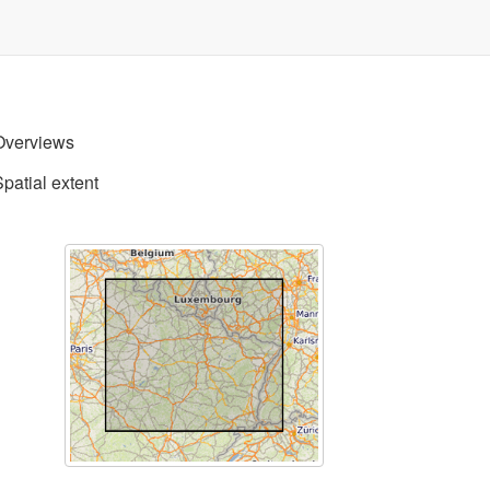
Overviews
Spatial extent