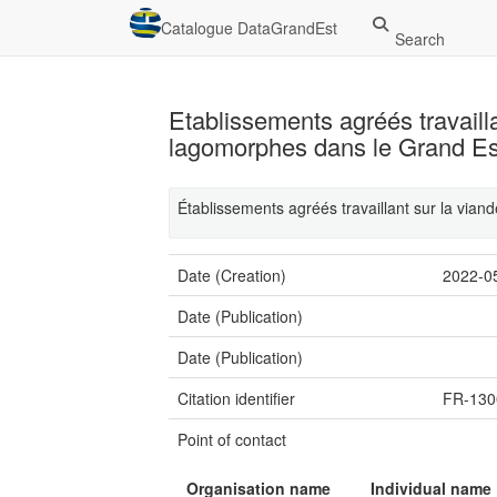
Catalogue DataGrandEst
Search
Etablissements agréés travailla
lagomorphes dans le Grand Es
Établissements agréés travaillant sur la vian
Date (Creation)
2022-0
Date (Publication)
Date (Publication)
Citation identifier
FR-130
Point of contact
Organisation name
Individual name