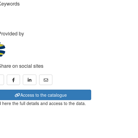
Keywords
Provided by
Share on social sites
Access to the catalogue
 here the full details and access to the data.