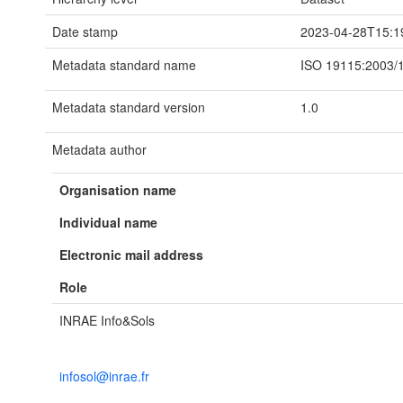
Date stamp
2023-04-28T15:1
Metadata standard name
ISO 19115:2003/
Metadata standard version
1.0
Metadata author
Organisation name
Individual name
Electronic mail address
Role
INRAE Info&Sols
infosol@inrae.fr