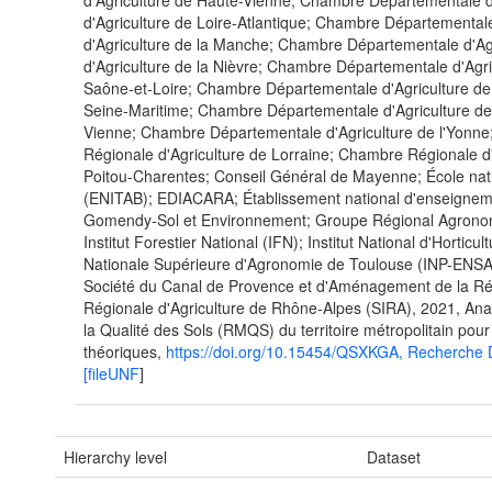
d'Agriculture de Haute-Vienne; Chambre Départementale d
d'Agriculture de Loire-Atlantique; Chambre Départementa
d'Agriculture de la Manche; Chambre Départementale d'A
d'Agriculture de la Nièvre; Chambre Départementale d'Agr
Saône-et-Loire; Chambre Départementale d'Agriculture de
Seine-Maritime; Chambre Départementale d'Agriculture de
Vienne; Chambre Départementale d'Agriculture de l'Yonne
Régionale d'Agriculture de Lorraine; Chambre Régionale d'
Poitou-Charentes; Conseil Général de Mayenne; École nati
(ENITAB); EDIACARA; Établissement national d'enseignem
Gomendy-Sol et Environnement; Groupe Régional Agrono
Institut Forestier National (IFN); Institut National d'Horticu
Nationale Supérieure d'Agronomie de Toulouse (INP-ENSAT);
Société du Canal de Provence et d'Aménagement de la Ré
Régionale d'Agriculture de Rhône-Alpes (SIRA), 2021, An
la Qualité des Sols (RMQS) du territoire métropolitain p
théoriques,
https://doi.org/10.15454/QSXKGA, Recherc
[fileUNF
]
Hierarchy level
Dataset