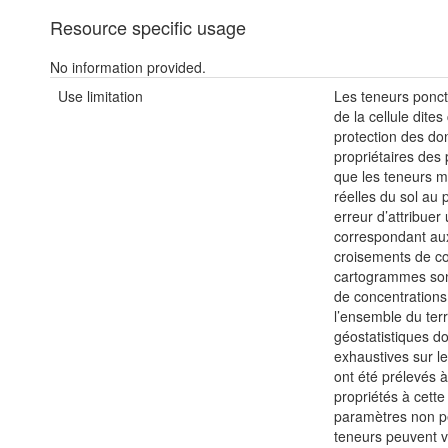
Resource specific usage
No information provided.
Use limitation
Les teneurs ponct
de la cellule dite
protection des do
propriétaires des p
que les teneurs m
réelles du sol au
erreur d’attribue
correspondant au
croisements de co
cartogrammes sont
de concentrations
l’ensemble du ter
géostatistiques do
exhaustives sur le
ont été prélevés à
propriétés à cette
paramètres non p
teneurs peuvent 