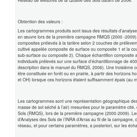
Réseau de Mesures de la Qualité des Sols datant de 2006.
Obtention des valeurs :
Les cartogrammes produits sont issus des résultats d’analyses
en œuvre lors de la première campagne RMQS (2000 -2009). L
composites prélevés à la tarière selon 2 couches de prélèvem
cultivé appelée composite de surface ou composite 1 et la c
sub-surface ou composite 2). Chaque échantillon composite a
individuels prélevés sur une surface d’échantillonnage de 400 
description dans le manuel du RMQS, 2006). Une troisième c
être constituée en forêt ou en prairie, à partir des horizon
et OH) lorsque ces horizons étaient suffisamment épais (au mo
Les cartogrammes sont une représentation géographique des 
masse de sol séché à l’air) mesurées pour le paramètre cité
Sols (RMQS), lors de la première campagne (2000-2009). Les 
d’Analyses des Sols de l’INRA d’Arras au fil de la campagne,
réseau, et pour certains paramètres, a posteriori, sur les éc