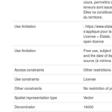
cours, permettra 
teneurs sont issu
Elles ne constitu
du territoire.
Use limitation
: https://www.etal
s'applique pour la
License » Etalab, 
open-licence
Use limitation
Free use, subject
and the date of it
source (à minima 
Access constraints
Other restrictions
Use constraints
License
Other constraints
No restriction of 
Spatial representation type
Vector
Denominator
16000