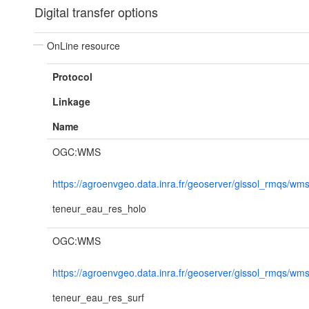
Digital transfer options
OnLine resource
Protocol
Linkage
Name
OGC:WMS
https://agroenvgeo.data.inra.fr/geoserver/gissol_rmqs/wm
teneur_eau_res_holo
OGC:WMS
https://agroenvgeo.data.inra.fr/geoserver/gissol_rmqs/wm
teneur_eau_res_surf