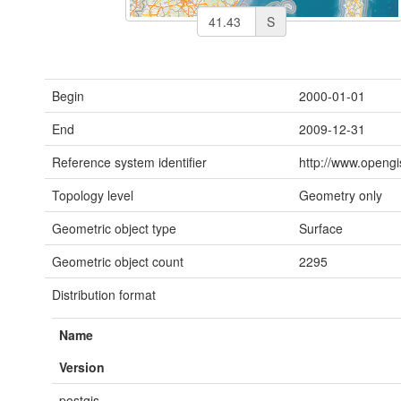
S
Begin
2000-01-01
End
2009-12-31
Reference system identifier
http://www.opengi
Topology level
Geometry only
Geometric object type
Surface
Geometric object count
2295
Distribution format
Name
Version
postgis