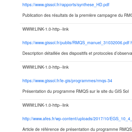
https://www.gissol.fr/rapports/synthese_HD.pdf
Publication des résultats de la première campagne du R
WWW:LINK-1.0-http--link
https://www.gissol.fr/publis/RMQS_manuel_31032006.pdf htt
Description détaillée des dispositifs et protocoles d’obser
WWW:LINK-1.0-http--link
https://www.gissol.fr/le-gis/programmes/rmqs-34
Présentation du programme RMQS sur le site du GIS Sol
WWW:LINK-1.0-http--link
http://www.afes.fr/wp-content/uploads/2017/10/EGS_10_4
Article de référence de présentation du programme RMQ