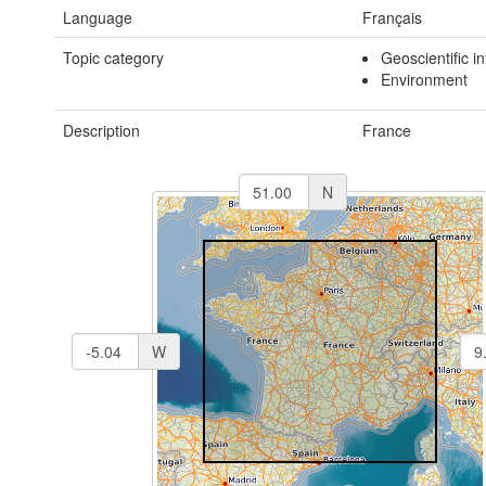
Language
Français
Topic category
Geoscientific i
Environment
Description
France
N
W