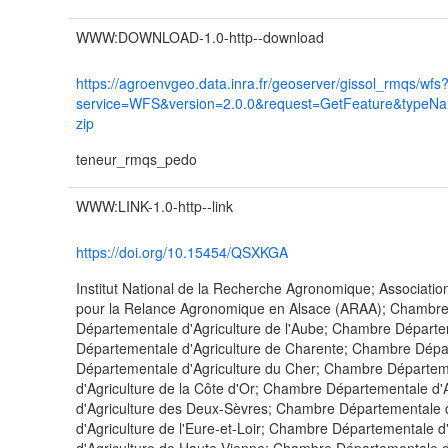
WWW:DOWNLOAD-1.0-http--download
https://agroenvgeo.data.inra.fr/geoserver/gissol_rmqs/wfs
service=WFS&version=2.0.0&request=GetFeature&typeN
zip
teneur_rmqs_pedo
WWW:LINK-1.0-http--link
https://doi.org/10.15454/QSXKGA
Institut National de la Recherche Agronomique; Associatio
pour la Relance Agronomique en Alsace (ARAA); Chambre
Départementale d'Agriculture de l'Aube; Chambre Départe
Départementale d'Agriculture de Charente; Chambre Dépa
Départementale d'Agriculture du Cher; Chambre Départem
d'Agriculture de la Côte d'Or; Chambre Départementale d
d'Agriculture des Deux-Sèvres; Chambre Départementale d
d'Agriculture de l'Eure-et-Loir; Chambre Départementale