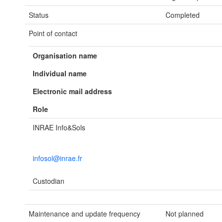
Status
Completed
Point of contact
Organisation name
Individual name
Electronic mail address
Role
INRAE Info&Sols
infosol@inrae.fr
Custodian
Maintenance and update frequency
Not planned