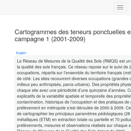
Cartogrammes des teneurs ponctuelles e
campagne 1 (2001-2009)
English
Le Réseau de Mesures de la Qualité des Sols (RMQS) est un p
la qualité des sols français. Ce réseau repose sur le suivi de 
occupations, répartis sur l’ensemble du territoire français (m
de côté. Les sites recouvrent diverses occupations (grandes c
milieux peu anthropisés, parcs urbains). Des propriétés phys
chaque site avec une périodicité d’une quinzaine d’années. C
explicatifs de la variabilité spatiale et temporelle des propri
contamination, historique de l’occupation et des pratiques d
prélèvement en métropole s'est déroulée de 2000 à 2009. Ce
de cartographier les principaux paramètres pédologiques (28 
métalliques (ETM) en extraction totale ou partielle et 70 pol
prélèvements, mesures et observations réalisés sur chaque s