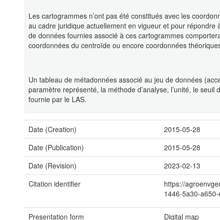
Les cartogrammes n’ont pas été constitués avec les coordonn
au cadre juridique actuellement en vigueur et pour répondr
de données fournies associé à ces cartogrammes comportera 
coordonnées du centroïde ou encore coordonnées théorique
Un tableau de métadonnées associé au jeu de données (access
paramètre représenté, la méthode d’analyse, l’unité, le seuil d
fournie par le LAS.
Date (Creation)
2015-05-28
Date (Publication)
2015-05-28
Date (Revision)
2023-02-13
Citation identifier
https://agroenvge
1446-5a30-a650-
Presentation form
Digital map