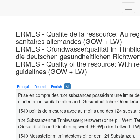
ERMES - Qualité de la ressource: Au rega
sanitaires allemandes (GOW + LW)
ERMES - Grundwasserqualität Im Hinblick
die deutschen gesundheitlichen Richtwe
ERMES - Quality of the resource: With re
guidelines (GOW + LW)
Français
Deutsch
English
All
Prise en compte des 124 substances possédant une limite de q
d'orientation sanitaire allemand (Gesundheitlicher Orientier
1540 points de mesures avec au moins une des 124 substan
124 Substanzenmit Trinkwassergrenzwert (ohne pH-Wert, Te
(GesundheitlicherOrientierungswert [GOW] oder Leitwert [LW]
1540 Messstellenmitmindestens einer der 124 Substanzen.