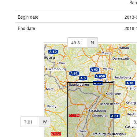
San
Begin date
2013-
End date
2016-
N
W