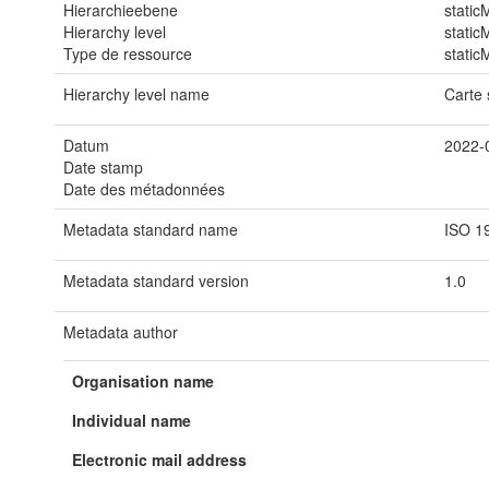
Hierarchieebene
static
Hierarchy level
static
Type de ressource
static
Hierarchy level name
Carte 
Datum
2022-
Date stamp
Date des métadonnées
Metadata standard name
ISO 1
Metadata standard version
1.0
Metadata author
Organisation name
Individual name
Electronic mail address