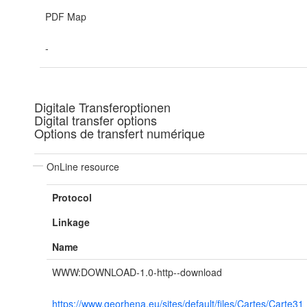
PDF Map
-
Digitale Transferoptionen
Digital transfer options
Options de transfert numérique
OnLine resource
Protocol
Linkage
Name
WWW:DOWNLOAD-1.0-http--download
https://www.georhena.eu/sites/default/files/Cartes/Car