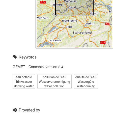
Keywords
GEMET - Concepts, version 2.4
eau potable
pollution de l'eau
qualité de l'eau
Trinkwasser
Wasserverunreinigung
Wassergüte
drinking water
water pollution
water quality
Provided by