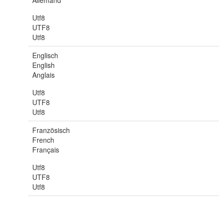
Allemand
Utf8
UTF8
Utf8
Englisch
English
Anglais
Utf8
UTF8
Utf8
Französisch
French
Français
Utf8
UTF8
Utf8