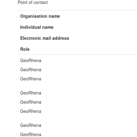
Point of contact
Organisation name
Individual name
Electronic mail address
Role
GeoRhena
GeoRhena
GeoRhena
GeoRhena
GeoRhena
GeoRhena
GeoRhena
GeoRhena