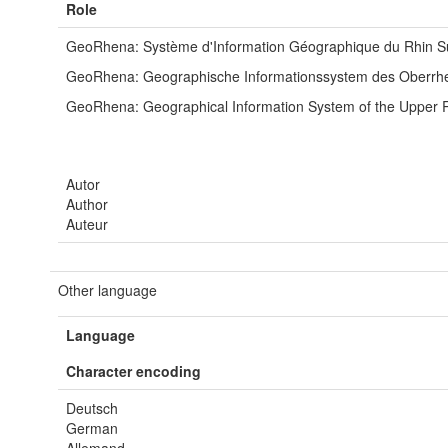
Role
GeoRhena: Système d'Information Géographique du Rhin S
GeoRhena: Geographische Informationssystem des Oberrh
GeoRhena: Geographical Information System of the Upper 
Autor
Author
Auteur
Other language
Language
Character encoding
Deutsch
German