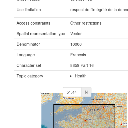
Use limitation
respect de l'intégrité de la don
Access constraints
Other restrictions
Spatial representation type
Vector
Denominator
10000
Language
Français
Character set
8859 Part 16
Topic category
Health
N