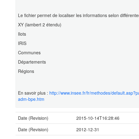
Le fichier permet de localiser les informations selon différente
XY (lambert 2 étendu)
Ilots
IRIS
Communes
Départements
Régions
En savoir plus :
http://www.insee.fr/fr/methodes/default.asp
adm-bpe.htm
Date (Revision)
2015-10-14T16:28:46
Date (Revision)
2012-12-31