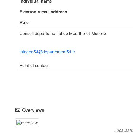
Individual name
Electronic mail address
Role
Conseil départemental de Meurthe-et-Moselle
infogeo54@departement54.fr
Point of contact
Overviews
Localisat