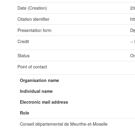
Date (Creation)
20
Citation identifier
ht
Presentation form
Di
Credit
--
Status
On
Point of contact
Organisation name
Individual name
Electronic mail address
Role
Conseil départemental de Meurthe-et-Moselle