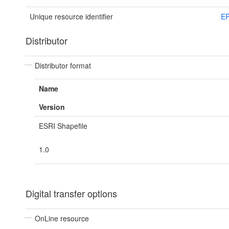
Unique resource identifier
E
Distributor
Distributor format
Name
Version
ESRI Shapefile
1.0
Digital transfer options
OnLine resource