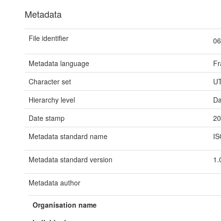
Metadata
File identifier
06
Metadata language
Fr
Character set
U
Hierarchy level
Da
Date stamp
20
Metadata standard name
IS
Metadata standard version
1.
Metadata author
Organisation name