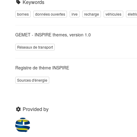
Keywords
bornes
données ouvertes
irve
recharge
véhicules
életr
GEMET - INSPIRE themes, version 1.0
Réseaux de transport
Registre de thème INSPIRE
Sources d'énergie
Provided by