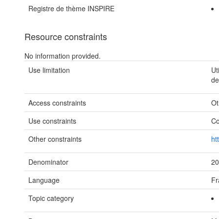
Registre de thème INSPIRE
Resource constraints
No information provided.
Use limitation
Ut
de
Access constraints
Ot
Use constraints
Co
Other constraints
ht
Denominator
2
Language
Fr
Topic category